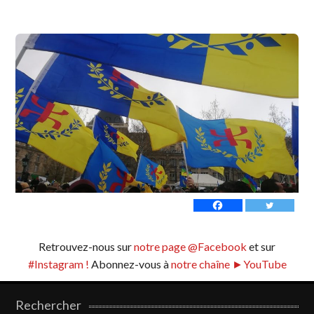
Retrouvez-nous sur
notre page @Facebook
et sur
#Instagram !
Abonnez-vous à
notre chaîne ►YouTube
Rechercher