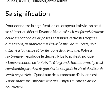
Lounes, Akli D, Oulahlou, entre autres.
Sa signification
Pour connaitre la signification du drapeau kabyle, on peut
se référer au décret l’ayant officialisé : «
Il est formé des deux
couleurs nationales, disposées en bandes verticales d’égales
dimensions, de manière que l’azur (le bleu de la liberté) soit
attaché à la hampe et l’or (le jaune de la Kabylie) flotte à
l’extrémité
« , explique le décret. Plus loin, il est indiqué :
«
L’appartenance de la Kabylie à la grande famille amazighe est
représentée par l’Aza de gueules (le rouge de la vie et du désir de
servir sa patrie)
« . Quant aux deux rameaux d’olivier c’est
«
pour marquer l’attachement des Kabyles à l’olivier, arbre
nourricier
«