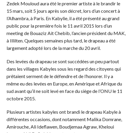
Zedek Mouloud aura été le premier artiste à le brandir le
15 mars, soit 5 jours après son décret, lors d’un concert à
l’Alhambra, à Paris. En Kabylie, il a été présenté au grand
public pour la première fois le 11 avril 2015 lors d’un
meeting de Bouaziz Ait Chebib, l’ancien président du MAK,
à Illilten. Quelques semaines plus tard, le drapeau a été
largement adopté lors de la marche du 20 avril.
Des levées du drapeau se sont succédées un peu partout
dans les villages Kabyles sous les regard des citoyens qui
prêtaient serment de le défendre et de l’honorer. Il y a
même eu des levées en Europe, en Amérique et Afrique du
sud avant qu’il ne soit levé en face du siège de l’ONU le 11
octobre 2015.
Plusieurs artistes kabyles ont brandi le drapeau Kabyle à
différentes occasions, dont notamment Malika Domrane,
Amirouche, Ali Ideflawen, Boudjemaa Agraw, Kheloui