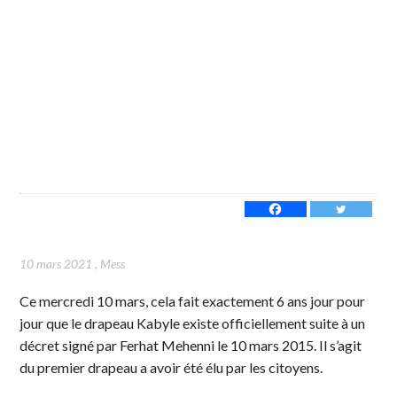
10 mars 2021
,
Mess
Ce mercredi 10 mars, cela fait exactement 6 ans jour pour
jour que le drapeau Kabyle existe officiellement suite à un
décret signé par Ferhat Mehenni le 10 mars 2015. Il s’agit
du premier drapeau a avoir été élu par les citoyens.