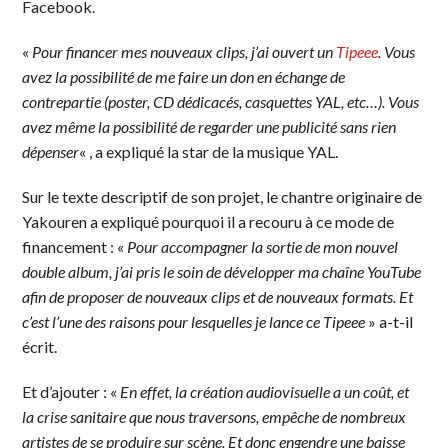
Facebook.
«
Pour financer mes nouveaux clips, j’ai ouvert un
Tipeee
. Vous
avez la possibilité de me faire un don en échange de
contrepartie (poster, CD dédicacés, casquettes YAL, etc…). Vous
avez même la possibilité de regarder une publicité sans rien
dépenser
« , a expliqué la star de la musique YAL.
Sur le texte descriptif de son projet, le chantre originaire de
Yakouren a expliqué pourquoi il a recouru à ce mode de
financement : «
Pour accompagner la sortie de mon nouvel
double album, j’ai pris le soin de développer ma chaîne YouTube
afin de proposer de nouveaux clips et de nouveaux formats. Et
c’est l’une des raisons pour lesquelles je lance ce Tipeee
» a-t-il
écrit.
Et d’ajouter : «
En effet, la création audiovisuelle a un coût, et
la crise sanitaire que nous traversons, empêche de nombreux
artistes de se produire sur scène. Et donc engendre une baisse