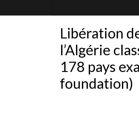
Libération d
l’Algérie cla
178 pays ex
foundation)