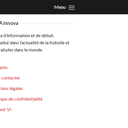
Menu
A innova
 d’information et de débat,
alisé dans l’actualité de la Kabylie et
abyles dans le monde.
opos
 contacter
ions légales
ique de confidentialité
nir VI