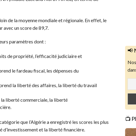
loin de la moyenne mondiale et régionale. En effet, le
r avec un score de 89,7.
eurs paramètres dont :
📢 
ts de propriété, l’efficacité judiciaire et
Nos 
dans
rend le fardeau fiscal, les dépenses du
end la liberté des affaires, la liberté du travail
a liberté commerciale, la liberté
cière.
📺 P
tégorie que l’Algérie a enregistré les scores les plus
é d’investissement et la liberté financière.