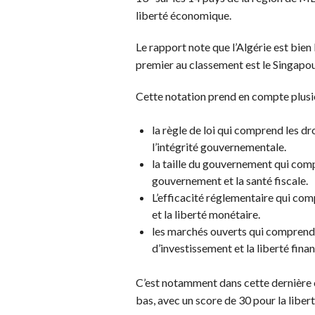
liberté économique.
Le rapport note que l’Algérie est bien 
premier au classement est le Singapou
Cette notation prend en compte plusi
la règle de loi qui comprend les droi
l’intégrité gouvernementale.
la taille du gouvernement qui comp
gouvernement et la santé fiscale.
L’efficacité réglementaire qui compr
et la liberté monétaire.
les marchés ouverts qui comprend l
d’investissement et la liberté finan
C’est notamment dans cette dernière ca
bas, avec un score de 30 pour la libert