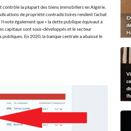
 contrôle la plupart des biens immobiliers en Algérie.
endications de propriété contradictoires rendent l’achat
EX
. Il note également que « la dette publique équivaut à
de
es capitaux sont sous-développés et le secteur
H
s publiques. En 2020, la banque centrale a abaissé le
Vi
ce
di
l’