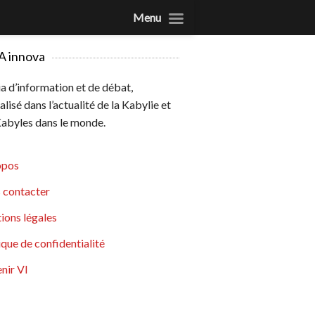
Menu
A innova
 d’information et de débat,
alisé dans l’actualité de la Kabylie et
abyles dans le monde.
opos
 contacter
ions légales
ique de confidentialité
nir VI