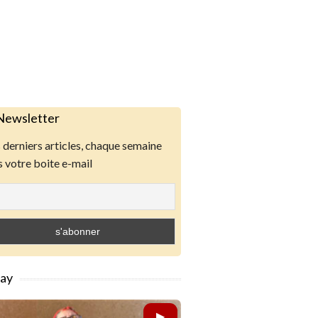
Newsletter
derniers articles, chaque semaine
 votre boite e-mail
lay