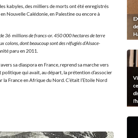
les kabyles, des milliers de morts ont été enregistrés
s en Nouvelle Calédonie, en Palestine ou encore à
EX
de
H
 de 36 millions de francs-or. 450 000 hectares de terre
ux colons, dont beaucoup sont des réfugiés d’Alsace-
anité paru en 2011.
travers sa diaspora en France, reprend sa marche vers
politique qui avait, au départ, la prétention d’associer
Vi
 la France en Afrique du Nord. C’était l’Etoile Nord
ce
di
l’