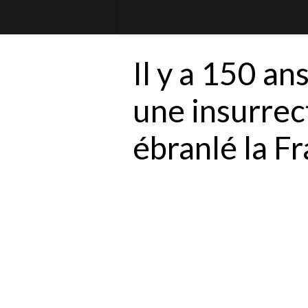
Il y a 150 ans
une insurrec
ébranlé la F