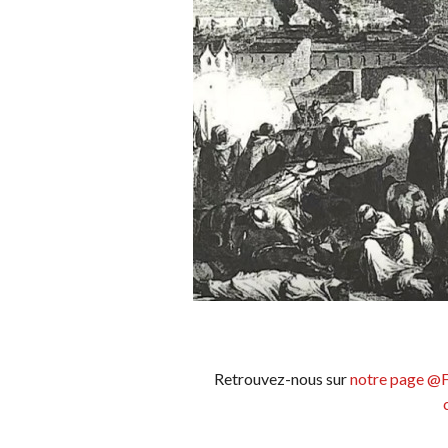
Retrouvez-nous sur
notre page @