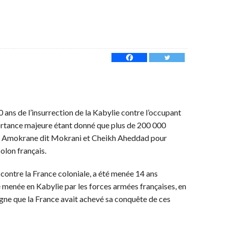
 ans de l’insurrection de la Kabylie contre l’occupant
portance majeure étant donné que plus de 200 000
h Amokrane dit Mokrani et Cheikh Aheddad pour
olon français.
 contre la France coloniale, a été menée 14 ans
 menée en Kabylie par les forces armées françaises, en
agne que la France avait achevé sa conquête de ces