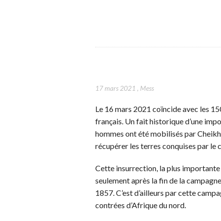
17 mars 2021
,
Mess
Le 16 mars 2021 coïncide avec les 150
français. Un fait historique d’une im
hommes ont été mobilisés par Cheik
récupérer les terres conquises par le c
Cette insurrection, la plus importante
seulement après la fin de la campagne
1857. C’est d’ailleurs par cette camp
contrées d’Afrique du nord.