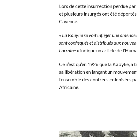
Lors de cette insurrection perdue par 
et plusieurs insurgés ont été déporté
Cayenne.
«
La Kabylie se voit infliger une amende
sont confisqués et distribués aux nouvea
Lorraine
» indique un article de l’Hum
Ce n’est qu’en 1926 que la Kabylie, à 
sa libération en lançant un mouvement 
l’ensemble des contrées colonisées par
Africaine.