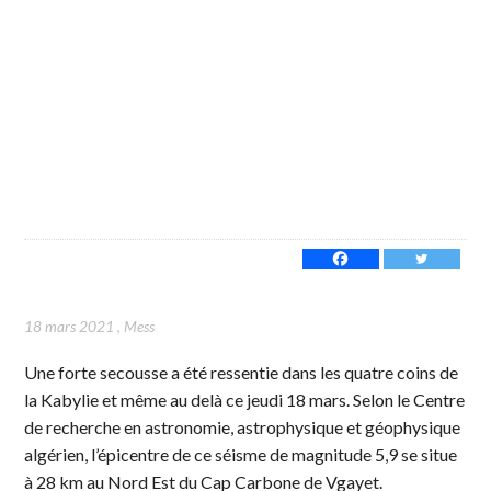
18 mars 2021
,
Mess
Une forte secousse a été ressentie dans les quatre coins de
la Kabylie et même au delà ce jeudi 18 mars. Selon le Centre
de recherche en astronomie, astrophysique et géophysique
algérien, l’épicentre de ce séisme de magnitude 5,9 se situe
à 28 km au Nord Est du Cap Carbone de Vgayet.