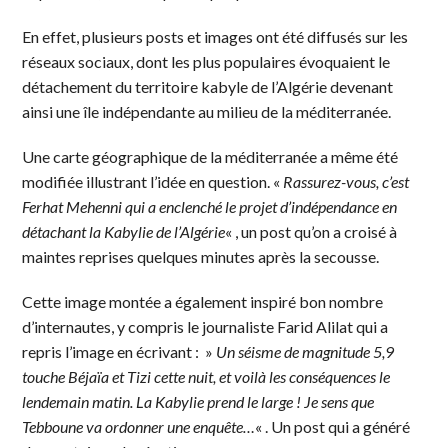
En effet, plusieurs posts et images ont été diffusés sur les
réseaux sociaux, dont les plus populaires évoquaient le
détachement du territoire kabyle de l’Algérie devenant
ainsi une île indépendante au milieu de la méditerranée.
Une carte géographique de la méditerranée a même été
modifiée illustrant l’idée en question. «
Rassurez-vous, c’est
Ferhat Mehenni qui a enclenché le projet d’indépendance en
détachant la Kabylie de l’Algérie
« , un post qu’on a croisé à
maintes reprises quelques minutes après la secousse.
Cette image montée a également inspiré bon nombre
d’internautes, y compris le journaliste Farid Alilat qui a
repris l’image en écrivant : »
Un séisme de magnitude 5,9
touche Béjaïa et Tizi cette nuit, et voilà les conséquences le
lendemain matin. La Kabylie prend le large ! Je sens que
Tebboune va ordonner une enquête…
« . Un post qui a généré