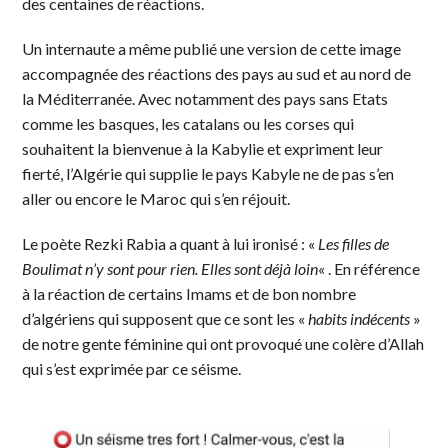
des centaines de réactions.
Un internaute a même publié une version de cette image
accompagnée des réactions des pays au sud et au nord de
la Méditerranée. Avec notamment des pays sans Etats
comme les basques, les catalans ou les corses qui
souhaitent la bienvenue à la Kabylie et expriment leur
fierté, l’Algérie qui supplie le pays Kabyle ne de pas s’en
aller ou encore le Maroc qui s’en réjouit.
Le poète Rezki Rabia a quant à lui ironisé : «
Les filles de
Boulimat n’y sont pour rien. Elles sont déjà loin
« . En référence
à la réaction de certains Imams et de bon nombre
d’algériens qui supposent que ce sont les «
habits indécents
»
de notre gente féminine qui ont provoqué une colère d’Allah
qui s’est exprimée par ce séisme.