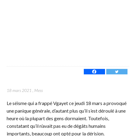
18 mars 2021
,
Mess
Le séisme qui a frappé Vgayet ce jeudi 18 mars a provoqué
une panique générale, d’autant plus qu’il s’est déroulé à une
heure où la plupart des gens dormaient. Toutefois,
constatant qu’il n’avait pas eu de dégâts humains
importants, beaucoup ont opté pour la dérision.