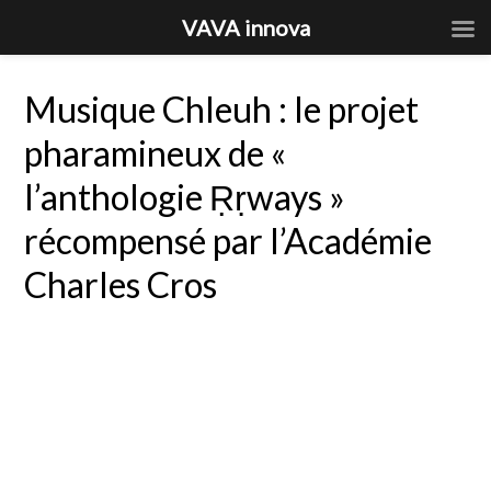
VAVA innova
Musique Chleuh : le projet
pharamineux de «
l’anthologie Ṛṛways »
récompensé par l’Académie
Charles Cros