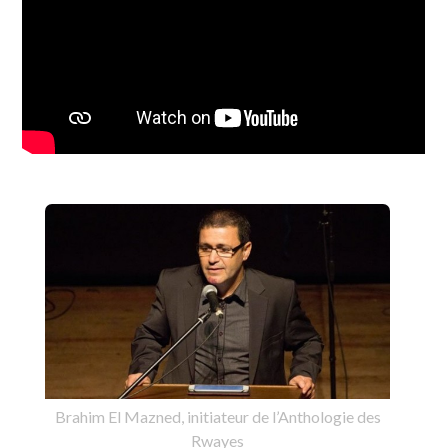
Brahim El Mazned, initiateur de l’Anthologie des
Rwayes