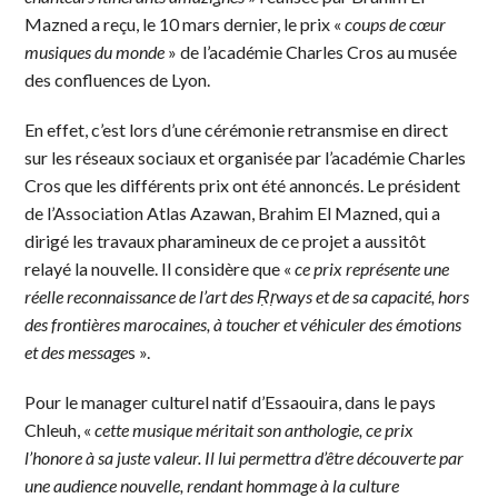
Mazned a reçu, le 10 mars dernier, le prix «
coups de cœur
musiques du monde
» de l’académie Charles Cros au musée
des confluences de Lyon.
En effet, c’est lors d’une cérémonie retransmise en direct
sur les réseaux sociaux et organisée par l’académie Charles
Cros que les différents prix ont été annoncés. Le président
de l’Association Atlas Azawan, Brahim El Mazned, qui a
dirigé les travaux pharamineux de ce projet a aussitôt
relayé la nouvelle. Il considère que «
ce prix représente une
réelle reconnaissance de l’art des Ṛṛways
et de sa capacité, hors
des frontières marocaines, à toucher et véhiculer des émotions
et des message
s ».
Pour le manager culturel natif d’Essaouira, dans le pays
Chleuh, «
cette musique méritait son anthologie, ce prix
l’honore à sa juste valeur. Il lui permettra d’être découverte par
une audience nouvelle, rendant hommage à la culture