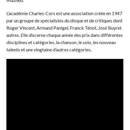
Mazned.
L’académie Charles-Cors est une association créée en 1947
par un groupe de spécialistes du disque et de critiques dont
Roger Vincent, Armand Panigel, Franck Ténot, José Buyret
autres. Elle discerne chaque année des prix dans différentes
disciplines et catégories, la chanson, le solo, les nouveau
talents et une vingtaine d’autres catégories.