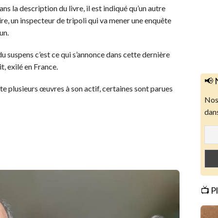
s la description du livre, il est indiqué qu’un autre
ire, un inspecteur de tripoli qui va mener une enquête
 un.
, du suspens c’est ce qui s’annonce dans cette dernière
, exilé en France.
📢 
te plusieurs œuvres à son actif, certaines sont parues
Nos 
dans
📺 P