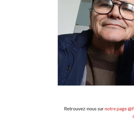
Retrouvez-nous sur
notre page @