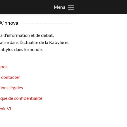
Menu
A innova
 d’information et de débat,
alisé dans l’actualité de la Kabylie et
abyles dans le monde.
opos
 contacter
ions légales
ique de confidentialité
nir VI