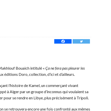
 Makhlouf Bouaich intitulé «
Ça ne fera pas pleurer les
x éditions Doro, collection, d’ici et d’ailleurs.
raçant l’histoire de Kamel, un commerçant vivant
appé à Alger par un groupe d’inconnus qui voulaient sa
er pour se rendre en Libye, plus précisément à Tripoli.
ion se retrouvera encore une fois confronté aux mêmes