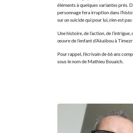
éléments à quelques variantes près. Dan
personnage fera irruption dans l’histo
sur un suicide qui pour lui, n’en est pas
Une histoire, de l’action, de l’intrigue
œuvre de l’enfant d’Akaibou à Timezrit
Pour rappel, l’écrivain de 66 ans comp
sous le nom de Mathieu Bouaich.