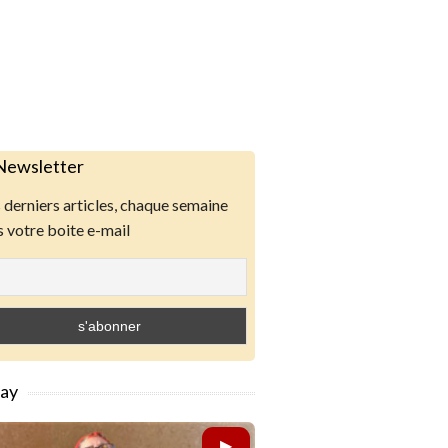
Newsletter
derniers articles, chaque semaine
 votre boite e-mail
lay