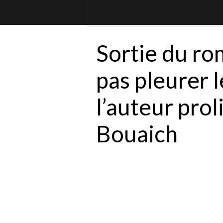
Sortie du ro
pas pleurer l
l’auteur pro
Bouaich