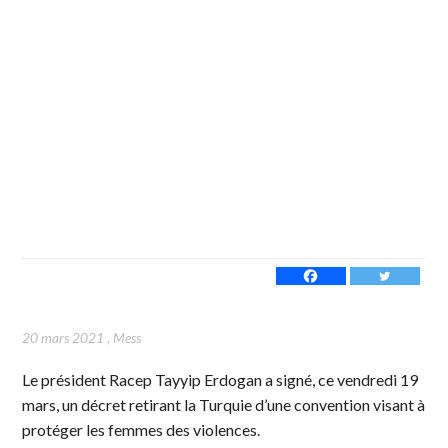
20 mars 2021
,
Mess
Le président Racep Tayyip Erdogan a signé, ce vendredi 19
mars, un décret retirant la Turquie d’une convention visant à
protéger les femmes des violences.