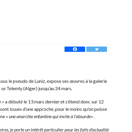
sous le pseudo de Luniz, expose ses œuvres à la galerie
se Telemly (Alger) jusqu’au 24 mars.
e
» a débuté le 13 mars dernier et s’étend donc sur 12
 sont issues d’une approche, pour le moins qu’on puisse
mme «
une anarchie enfantine qui invite à l’absurde
« .
ires, je porte un intérêt particulier pour les faits d’actualité