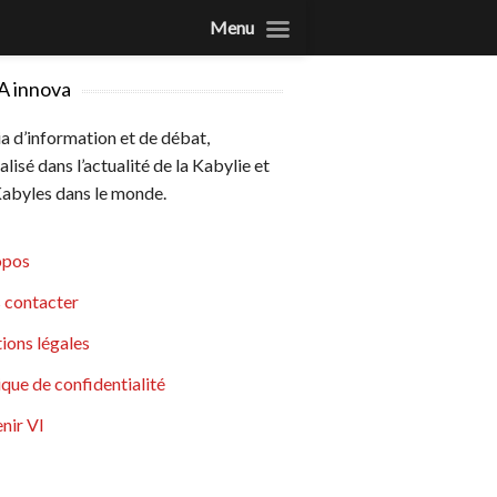
Menu
A innova
 d’information et de débat,
alisé dans l’actualité de la Kabylie et
abyles dans le monde.
opos
 contacter
ions légales
ique de confidentialité
nir VI