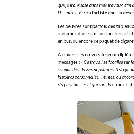
que je transpose dans mes travaux afin d’é
l’histoire
« , écrira l’artiste dans la des
Les oeuvres sont parfois des tableaux 
métamorphose par son toucher artisti
en bus, ou encore ce paquet de cigaret
A travers ses œuvres, le jeune diplômé
messages :
« Ce travail se focalise sur 
connue des classes populaires. Il s’agit a
histoires personnelles, intimes, ou encore
n’a pas choisies et qui sont là
« , dira-t-il.