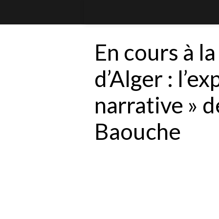
En cours à la
d’Alger : l’e
narrative » d
Baouche