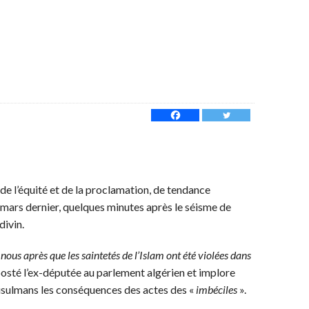
de l’équité et de la proclamation, de tendance
8 mars dernier, quelques minutes après le séisme de
divin.
r nous après que les saintetés de l’Islam ont été violées dans
posté l’ex-députée au parlement algérien et implore
musulmans les conséquences des actes des «
imbéciles
».