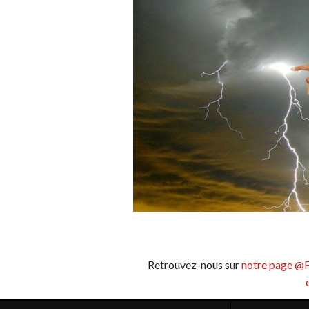
Retrouvez-nous sur
notre page @