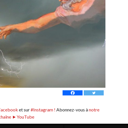
Facebook
et sur
#Instagram !
Abonnez-vous à
notre
chaîne ►YouTube