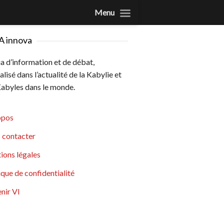
Menu
A innova
 d’information et de débat,
alisé dans l’actualité de la Kabylie et
abyles dans le monde.
opos
 contacter
ions légales
ique de confidentialité
nir VI