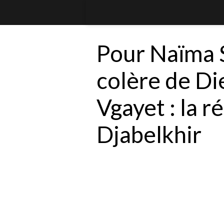
Pour Naïma Sa
colère de Di
Vgayet : la 
Djabelkhir