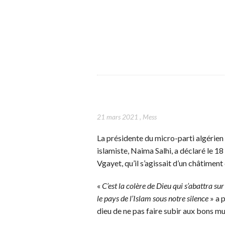
21 mars 2021
,
Mess
La présidente du micro-parti algérien 
islamiste, Naima Salhi, a déclaré le 1
Vgayet, qu’il s’agissait d’un châtiment 
«
C’est la colère de Dieu qui s’abattra su
le pays de l’Islam sous notre silence
» a 
dieu de ne pas faire subir aux bons 