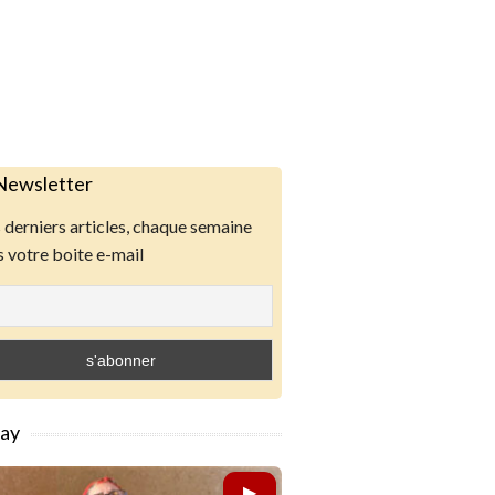
Newsletter
derniers articles, chaque semaine
 votre boite e-mail
lay