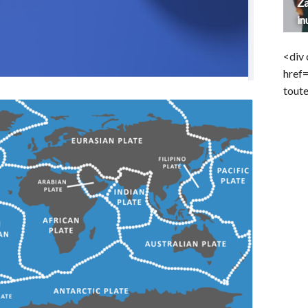
Za
in
<div 
href
toute