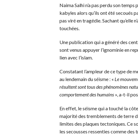
Naima Salhi n’a pas perdu son temps po
kabyles alors qu’ils ont été secoués p
pas viré en tragédie. Sachant qu’elle 
touchées.
Une publication qui a généré des cent
sont venus appuyer l’ignominie en rep
lien avec l’islam.
Constatant l’ampleur de ce type de mes
au lendemain du séisme : «
Le mouvemen
résultent sont tous des phénomènes nature
comportement des humains
», a-t-il po
En effet, le séisme qui a touché la cô
majorité des tremblements de terre da
limites des plaques tectoniques. Ce 
les secousses ressenties comme des 