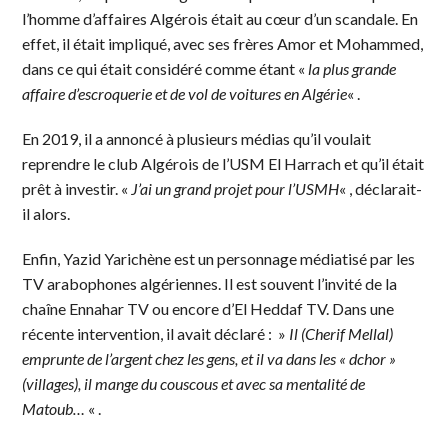
l’homme d’affaires Algérois était au cœur d’un scandale. En
effet, il était impliqué, avec ses frères Amor et Mohammed,
dans ce qui était considéré comme étant «
la plus grande
affaire d’escroquerie et de vol de voitures en Algérie
« .
En 2019, il a annoncé à plusieurs médias qu’il voulait
reprendre le club Algérois de l’USM El Harrach et qu’il était
prêt à investir. «
J’ai un grand projet pour l’USMH
« , déclarait-
il alors.
Enfin, Yazid Yarichène est un personnage médiatisé par les
TV arabophones algériennes. Il est souvent l’invité de la
chaîne Ennahar TV ou encore d’El Heddaf TV. Dans une
récente intervention, il avait déclaré : »
Il (Cherif Mellal)
emprunte de l’argent chez les gens, et il va dans les « dchor »
(villages), il mange du couscous et avec sa mentalité de
Matoub…
« .