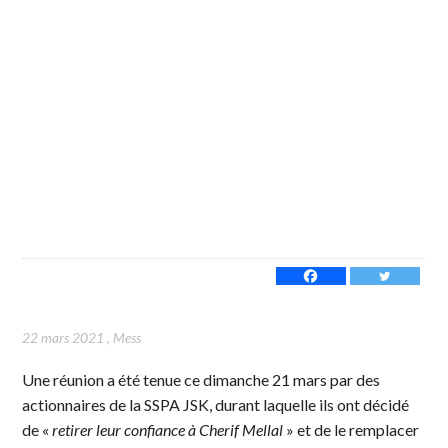
22 mars 2021
,
Mess
Une réunion a été tenue ce dimanche 21 mars par des
actionnaires de la SSPA JSK, durant laquelle ils ont décidé
de «
retirer leur confiance à Cherif Mellal
» et de le remplacer