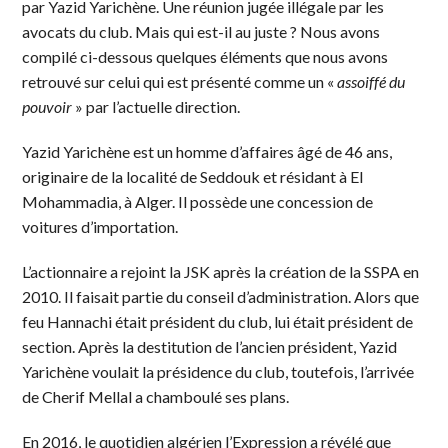
par Yazid Yarichène. Une réunion jugée illégale par les
avocats du club. Mais qui est-il au juste ? Nous avons
compilé ci-dessous quelques éléments que nous avons
retrouvé sur celui qui est présenté comme un «
assoiffé du
pouvoir
» par l’actuelle direction.
Yazid Yarichène est un homme d’affaires âgé de 46 ans,
originaire de la localité de Seddouk et résidant à El
Mohammadia, à Alger. Il possède une concession de
voitures d’importation.
L’actionnaire a rejoint la JSK après la création de la SSPA en
2010. Il faisait partie du conseil d’administration. Alors que
feu Hannachi était président du club, lui était président de
section. Après la destitution de l’ancien président, Yazid
Yarichène voulait la présidence du club, toutefois, l’arrivée
de Cherif Mellal a chamboulé ses plans.
En 2016, le quotidien algérien l’Expression a révélé que