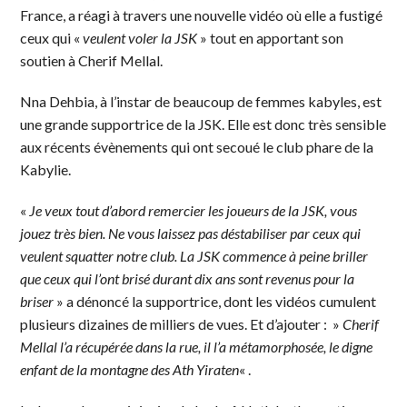
France, a réagi à travers une nouvelle vidéo où elle a fustigé
ceux qui «
veulent voler la JSK
» tout en apportant son
soutien à Cherif Mellal.
Nna Dehbia, à l’instar de beaucoup de femmes kabyles, est
une grande supportrice de la JSK. Elle est donc très sensible
aux récents évènements qui ont secoué le club phare de la
Kabylie.
«
Je veux tout d’abord remercier les joueurs de la JSK, vous
jouez très bien. Ne vous laissez pas déstabiliser par ceux qui
veulent squatter notre club. La JSK commence à peine briller
que ceux qui l’ont brisé durant dix ans sont revenus pour la
briser
» a dénoncé la supportrice, dont les vidéos cumulent
plusieurs dizaines de milliers de vues. Et d’ajouter : »
Cherif
Mellal l’a récupérée dans la rue, il l’a métamorphosée, le digne
enfant de la montagne des Ath Yiraten
« .