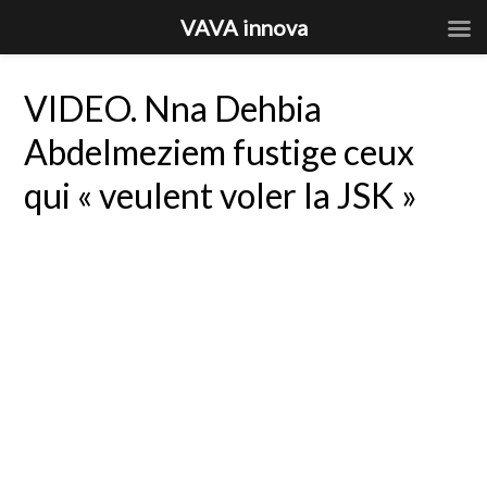
VAVA innova
VIDEO. Nna Dehbia
Abdelmeziem fustige ceux
qui « veulent voler la JSK »