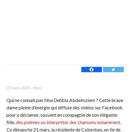
22 mars 2021
,
Mess
Qui ne connait pas Nna Dehbia Abdelmziem ? Cette brave
dame pleine d’énergie qui diffuse des vidéos sur Facebook
pour y déclamer, souvent en compagnie de son élégante
fille,
des poèmes ou interpréter des chansons notamment
.
Ce dimanche 21 mars, la résidente de Colombes, en Ile de