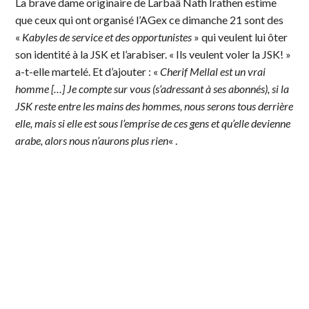
La brave dame originaire de Larbaâ Nath Irathen estime
que ceux qui ont organisé l’AGex ce dimanche 21 sont des
«
Kabyles de service et des opportunistes
» qui veulent lui ôter
son identité à la JSK et l’arabiser. « Ils veulent voler la JSK! »
a-t-elle martelé. Et d’ajouter : «
Cherif Mellal est un vrai
homme […] Je compte sur vous (s’adressant à ses abonnés), si la
JSK reste entre les mains des hommes, nous serons tous derrière
elle, mais si elle est sous l’emprise de ces gens et qu’elle devienne
arabe, alors nous n’aurons plus rien
« .