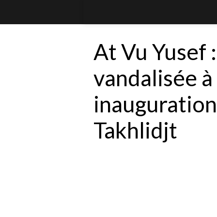
At Vu Yusef :
vandalisée à 
inauguration
Takhlidjt