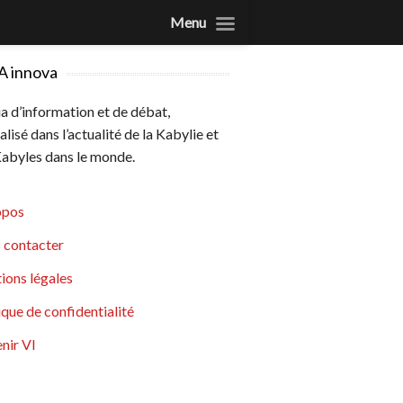
Menu
A innova
 d’information et de débat,
alisé dans l’actualité de la Kabylie et
abyles dans le monde.
opos
 contacter
ions légales
ique de confidentialité
nir VI