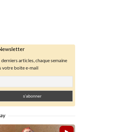
Newsletter
derniers articles, chaque semaine
 votre boite e-mail
lay