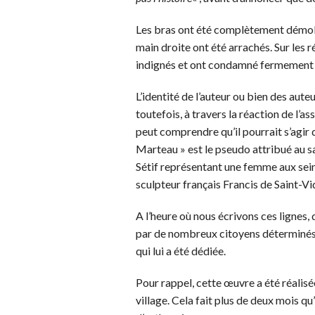
Les bras ont été complètement démolis,
main droite ont été arrachés. Sur les r
indignés et ont condamné fermement 
L’identité de l’auteur ou bien des aut
toutefois, à travers la réaction de l’
peut comprendre qu’il pourrait s’agir 
Marteau » est le pseudo attribué au sa
Sétif représentant une femme aux sein
sculpteur français Francis de Saint-Vi
A l’heure où nous écrivons ces lignes, d
par de nombreux citoyens déterminés à
qui lui a été dédiée.
Pour rappel, cette œuvre a été réalis
village. Cela fait plus de deux mois qu