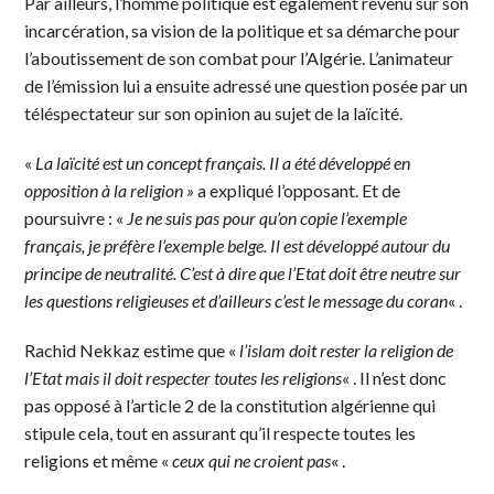
Par ailleurs, l’homme politique est également revenu sur son
incarcération, sa vision de la politique et sa démarche pour
l’aboutissement de son combat pour l’Algérie. L’animateur
de l’émission lui a ensuite adressé une question posée par un
téléspectateur sur son opinion au sujet de la laïcité.
«
La laïcité est un concept français. Il a été développé en
opposition à la religion »
a expliqué l’opposant. Et de
poursuivre : «
Je ne suis pas pour qu’on copie l’exemple
français, je préfère l’exemple belge. Il est développé autour du
principe de neutralité. C’est à dire que l’Etat doit être neutre sur
les questions religieuses et d’ailleurs c’est le message du coran
« .
Rachid Nekkaz estime que «
l’islam doit rester la religion de
l’Etat mais il doit respecter toutes les religions
« . Il n’est donc
pas opposé à l’article 2 de la constitution algérienne qui
stipule cela, tout en assurant qu’il respecte toutes les
religions et même «
ceux qui ne croient pas
« .