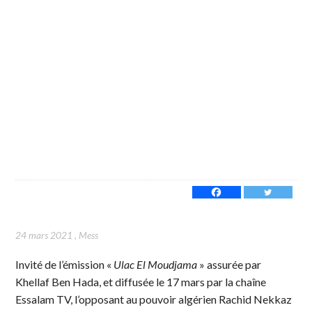
24 mars 2021
,
Mess
Invité de l’émission «
Ulac El Moudjama
» assurée par
Khellaf Ben Hada, et diffusée le 17 mars par la chaîne
Essalam TV, l’opposant au pouvoir algérien Rachid Nekkaz