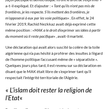
a-t-il expliqué. Et d’ajouter : «
Tant qu’ils n’ont pas mis de
frontières, je les respecte. S’ils mettent des frontières, je
m’opposerai à eux par les voie politiques
« . En effet, le 24
février 2019, Rachid Nezkkaz avait déjà exprimé cette
même position : »
MAK a le droit d’exprimer ses idées à partir
du moment où il reste pacifique
« , avait-il martelé.
Une déclaration qui avait alors suscité la colère de la toile
algérienne qui n’a pas hésité à proférer des insultes à l’égard
de l’homme politique l’accusant même de « séparatiste ».
Quelques jours plus tard, il est revenu sur sa déclaration en
disant que le MAK était libre de s’exprimer tant qu’il
respectait l’intégrité territoriale de l’Algérie.
«
L’islam doit rester la religion de
l’Etat
«