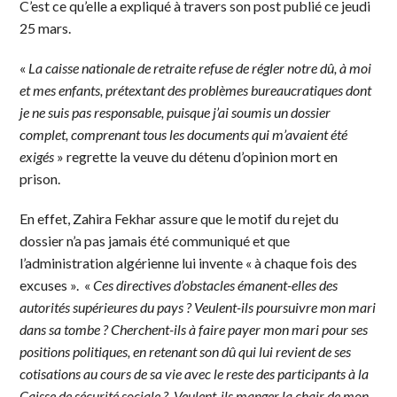
C’est ce qu’elle a expliqué à travers son post publié ce jeudi
25 mars.
«
La caisse nationale de retraite refuse de régler notre dû, à moi
et mes enfants, prétextant des problèmes bureaucratiques dont
je ne suis pas responsable, puisque j’ai soumis un dossier
complet, comprenant tous les documents qui m’avaient été
exigés
» regrette la veuve du détenu d’opinion mort en
prison.
En effet, Zahira Fekhar assure que le motif du rejet du
dossier n’a pas jamais été communiqué et que
l’administration algérienne lui invente « à chaque fois des
excuses ». «
Ces directives d’obstacles émanent-elles des
autorités supérieures du pays ? Veulent-ils poursuivre mon mari
dans sa tombe ? Cherchent-ils à faire payer mon mari pour ses
positions politiques, en retenant son dû qui lui revient de ses
cotisations au cours de sa vie avec le reste des participants à la
Caisse de sécurité sociale ? Veulent-ils manger la chair de mon