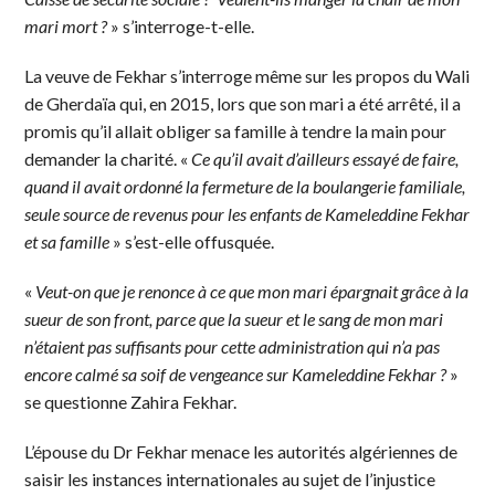
mari mort ?
» s’interroge-t-elle.
La veuve de Fekhar s’interroge même sur les propos du Wali
de Gherdaïa qui, en 2015, lors que son mari a été arrêté, il a
promis qu’il allait obliger sa famille à tendre la main pour
demander la charité. «
Ce qu’il avait d’ailleurs essayé de faire,
quand il avait ordonné la fermeture de la boulangerie familiale,
seule source de revenus pour les enfants de Kameleddine Fekhar
et sa famille
» s’est-elle offusquée.
«
Veut-on que je renonce à ce que mon mari épargnait grâce à la
sueur de son front, parce que la sueur et le sang de mon mari
n’étaient pas suffisants pour cette administration qui n’a pas
encore calmé sa soif de vengeance sur Kameleddine Fekhar ?
»
se questionne Zahira Fekhar.
L’épouse du Dr Fekhar menace les autorités algériennes de
saisir les instances internationales au sujet de l’injustice