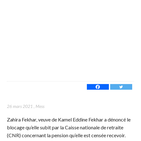
26 mars 2021
,
Mess
Zahira Fekhar, veuve de Kamel Eddine Fekhar a dénoncé le
blocage qu’elle subit par la Caisse nationale de retraite
(CNR) concernant la pension qu’elle est censée recevoir.