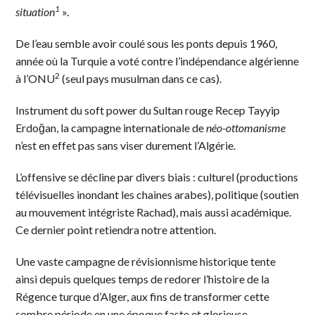
1
situation
».
De l’eau semble avoir coulé sous les ponts depuis 1960,
année où la Turquie a voté contre l’indépendance algérienne
2
à l’ONU
(seul pays musulman dans ce cas).
Instrument du soft power du Sultan rouge Recep Tayyip
Erdoğan, la campagne internationale de
néo-ottomanisme
n’est en effet pas sans viser durement l’Algérie.
L’offensive se décline par divers biais : culturel (productions
télévisuelles inondant les chaines arabes), politique (soutien
au mouvement intégriste Rachad), mais aussi académique.
Ce dernier point retiendra notre attention.
Une vaste campagne de révisionnisme historique tente
ainsi depuis quelques temps de redorer l’histoire de la
Régence turque d’Alger, aux fins de transformer cette
sombre période en une époque faste et glorieuse,