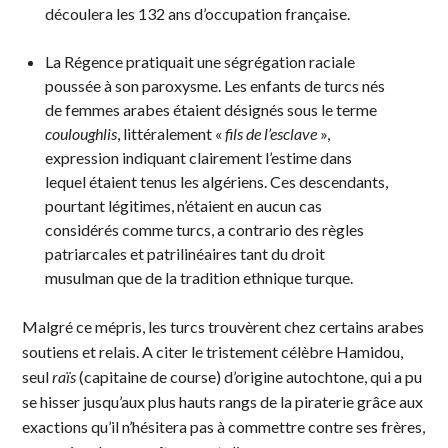
découlera les 132 ans d’occupation française.
La Régence pratiquait une ségrégation raciale
poussée à son paroxysme. Les enfants de turcs nés
de femmes arabes étaient désignés sous le terme
couloughlis
, littéralement «
fils de l’esclave
»,
expression indiquant clairement l’estime dans
lequel étaient tenus les algériens. Ces descendants,
pourtant légitimes, n’étaient en aucun cas
considérés comme turcs, a contrario des règles
patriarcales et patrilinéaires tant du droit
musulman que de la tradition ethnique turque.
Malgré ce mépris, les turcs trouvèrent chez certains arabes
soutiens et relais. A citer le tristement célèbre Hamidou,
seul
raïs
(capitaine de course) d’origine autochtone, qui a pu
se hisser jusqu’aux plus hauts rangs de la piraterie grâce aux
exactions qu’il n’hésitera pas à commettre contre ses frères,