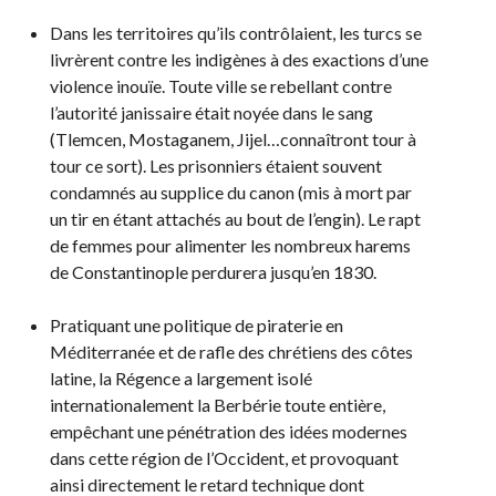
Dans les territoires qu’ils contrôlaient, les turcs se
livrèrent contre les indigènes à des exactions d’une
violence inouïe. Toute ville se rebellant contre
l’autorité janissaire était noyée dans le sang
(Tlemcen, Mostaganem, Jijel…connaîtront tour à
tour ce sort). Les prisonniers étaient souvent
condamnés au supplice du canon (mis à mort par
un tir en étant attachés au bout de l’engin). Le rapt
de femmes pour alimenter les nombreux harems
de Constantinople perdurera jusqu’en 1830.
Pratiquant une politique de piraterie en
Méditerranée et de rafle des chrétiens des côtes
latine, la Régence a largement isolé
internationalement la Berbérie toute entière,
empêchant une pénétration des idées modernes
dans cette région de l’Occident, et provoquant
ainsi directement le retard technique dont