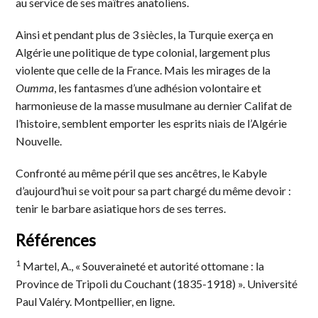
au service de ses maîtres anatoliens.
Ainsi et pendant plus de 3 siècles, la Turquie exerça en
Algérie une politique de type colonial, largement plus
violente que celle de la France. Mais les mirages de la
Oumma
, les fantasmes d’une adhésion volontaire et
harmonieuse de la masse musulmane au dernier Califat de
l’histoire, semblent emporter les esprits niais de l’Algérie
Nouvelle.
Confronté au même péril que ses ancêtres, le Kabyle
d’aujourd’hui se voit pour sa part chargé du même devoir :
tenir le barbare asiatique hors de ses terres.
Références
1
Martel, A., « Souveraineté et autorité ottomane : la
Province de Tripoli du Couchant (1835-1918) ». Université
Paul Valéry. Montpellier, en ligne.