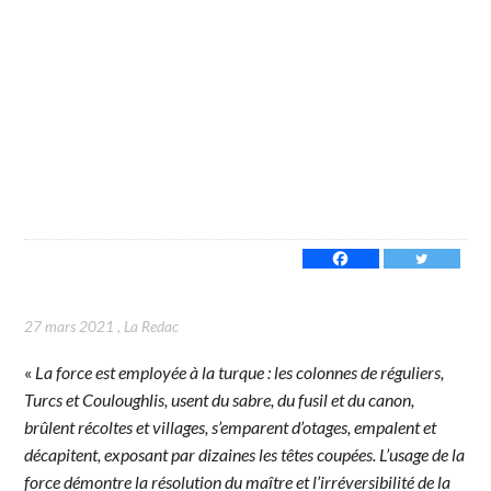
27 mars 2021
,
La Redac
«
La force est employée à la turque : les colonnes de réguliers,
Turcs et Couloughlis, usent du sabre, du fusil et du canon,
brûlent récoltes et villages, s’emparent d’otages, empalent et
décapitent, exposant par dizaines les têtes coupées. L’usage de la
force démontre la résolution du maître et l’irréversibilité de la