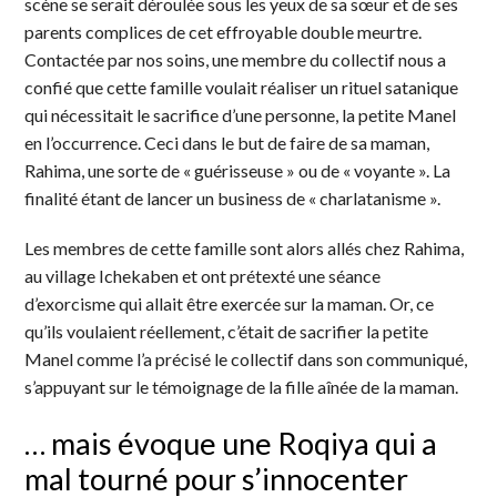
scène se serait déroulée sous les yeux de sa sœur et de ses
parents complices de cet effroyable double meurtre.
Contactée par nos soins, une membre du collectif nous a
confié que cette famille voulait réaliser un rituel satanique
qui nécessitait le sacrifice d’une personne, la petite Manel
en l’occurrence. Ceci dans le but de faire de sa maman,
Rahima, une sorte de « guérisseuse » ou de « voyante ». La
finalité étant de lancer un business de « charlatanisme ».
Les membres de cette famille sont alors allés chez Rahima,
au village Ichekaben et ont prétexté une séance
d’exorcisme qui allait être exercée sur la maman. Or, ce
qu’ils voulaient réellement, c’était de sacrifier la petite
Manel comme l’a précisé le collectif dans son communiqué,
s’appuyant sur le témoignage de la fille aînée de la maman.
… mais évoque une Roqiya qui a
mal tourné pour s’innocenter