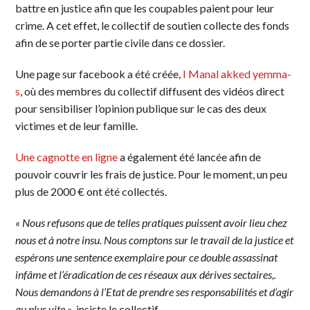
battre en justice afin que les coupables paient pour leur
crime. A cet effet, le collectif de soutien collecte des fonds
afin de se porter partie civile dans ce dossier.
Une page sur facebook a été créée,
I Manal akked yemma-
s
, où des membres du collectif diffusent des vidéos direct
pour sensibiliser l’opinion publique sur le cas des deux
victimes et de leur famille.
Une cagnotte en ligne
a également été lancée afin de
pouvoir couvrir les frais de justice. Pour le moment, un peu
plus de 2000 € ont été collectés.
« Nous refusons que de telles pratiques puissent avoir lieu chez
nous et à notre insu. Nous comptons sur le travail de la justice et
espérons une sentence exemplaire pour ce double assassinat
infâme et l’éradication de ces réseaux aux dérives sectaires,.
Nous demandons à l’Etat de prendre ses responsabilités et d’agir
au plus vite
», insiste le collectif.