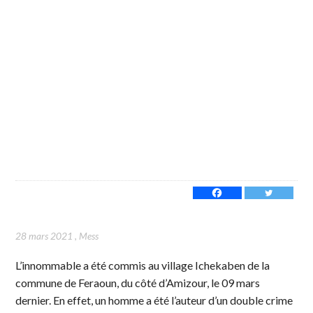
28 mars 2021
,
Mess
L’innommable a été commis au village Ichekaben de la
commune de Feraoun, du côté d’Amizour, le 09 mars
dernier. En effet, un homme a été l’auteur d’un double crime