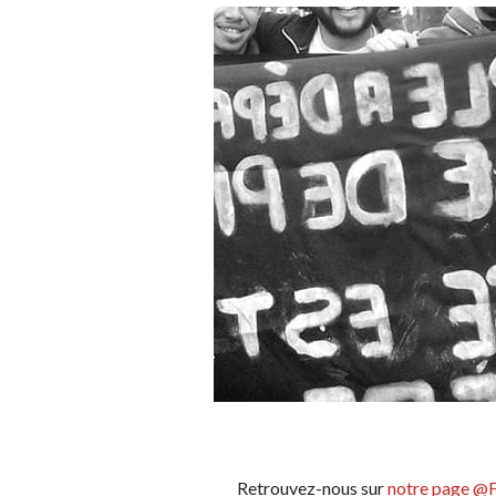
Retrouvez-nous sur
notre page @