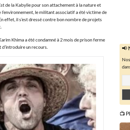
st de la Kabylie pour son attachement à la nature et
’environnement, le militant associatif a été victime de
En effet, il s’est dressé contre bon nombre de projets
.
 Karim Khima a été condamné à 2 mois de prison ferme
 d’introduire un recours.
📢 
Nos 
dans
📺 P