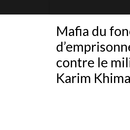
Mafia du fon
d’emprisonn
contre le mil
Karim Khim