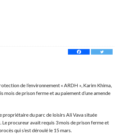
 protection de l’environnement « ARDH », Karim Khima,
ois mois de prison ferme et au paiement d’une amende
 le propriétaire du parc de loisirs Ali Vava située
. Le procureur avait requis 3 mois de prison ferme et
rocès qui s’est déroulé le 15 mars.