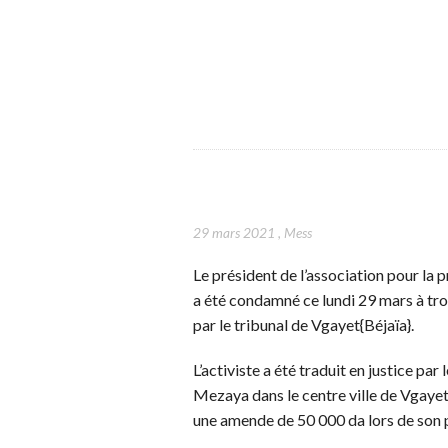
29 mars 2021
,
Mess
Le président de l’association pour la
a été condamné ce lundi 29 mars à tr
par le tribunal de Vgayet{Béjaïa}.
L’activiste a été traduit en justice par
Mezaya dans le centre ville de Vgayet
une amende de 50 000 da lors de son p