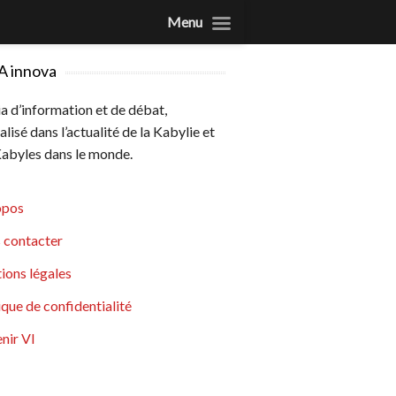
Menu
A innova
 d’information et de débat,
alisé dans l’actualité de la Kabylie et
abyles dans le monde.
opos
 contacter
ions légales
ique de confidentialité
nir VI