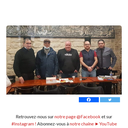
Retrouvez-nous sur
notre page @Facebook
et sur
#Instagram !
Abonnez-vous à
notre chaîne ►YouTube