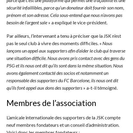
parce que c’est une plateforme qui permet une traçabilité et une
sécurité infaillibles, parce qu’un donateur doit fournir son nom,
prénom et son adresse. Cela sous-entend que nous n’avons pas
besoin de l’argent sale
» a expliqué le vice-président.
Par ailleurs, l’intervenant a tenu à préciser que la JSK n’est
pas le seul club à vivre des moments difficiles. «
Nous
lançons un appel aux supporters afin d’aider le club qui traverse
une situation difficile. Nous avons pris contact avec des gens du
PSG et ils nous ont dit qu’ils sont dans la même situation. Nous
avons également contacté des socios et notamment un
responsable des supporters du FC Barcelone, ils nous ont dit
qu’ils font appel aux dons des supporters
» a-t-il témoigné.
Membres de l’association
L’amicale internationale des supporters de la JSK compte
neuf membres fondateurs et un conseil d’administration.
Voici donc les membres fondateurs :