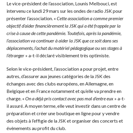
Le vice-président de l’association, Lounis Melbouci, est
intervenu ce lundi 29 mars sur les ondes de radio JSK pour
présenter l’association. «
Cette association a comme premier
objectif d’aider financièrement la JSK qui a été frappée par la
crise à cause de cette pandémie. Toutefois, après la pandémie,
l’association va continuer à aider la JSK que ce soit dans ses
déplacements, l’achat du matériel pédagogique ou ses stages à
l’étranger
» a-t-il déclaré visiblement très optimiste.
Selon le vice-président, l’association a pour projet, entre
autres, d’assurer aux jeunes catégories de la JSK des
échanges avec des clubs européens, en Allemagne, en
Belgique et en France notamment et qu’elle va prendre en
charge. «
On a déjà pris contact avec pas mal d’entre eux
» a-t-
il assuré. A moyen terme, elle veut investir dans un centre de
préparation et créer une boutique en ligne pour y vendre
des objets à l’effigie de la JSK et organiser des concerts et
évènements au profit du club.