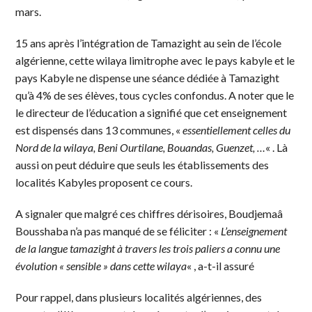
mars.
15 ans après l’intégration de Tamazight au sein de l’école
algérienne, cette wilaya limitrophe avec le pays kabyle et le
pays Kabyle ne dispense une séance dédiée à Tamazight
qu’à 4% de ses élèves, tous cycles confondus. A noter que le
le directeur de l’éducation a signifié que cet enseignement
est dispensés dans 13 communes, «
essentiellement celles du
Nord de la wilaya, Beni Ourtilane, Bouandas, Guenzet, …
« . Là
aussi on peut déduire que seuls les établissements des
localités Kabyles proposent ce cours.
A signaler que malgré ces chiffres dérisoires, Boudjemaâ
Bousshaba n’a pas manqué de se féliciter : «
L’enseignement
de la langue tamazight à travers les trois paliers a connu une
évolution « sensible » dans cette wilaya
« , a-t-il assuré
Pour rappel, dans plusieurs localités algériennes, des