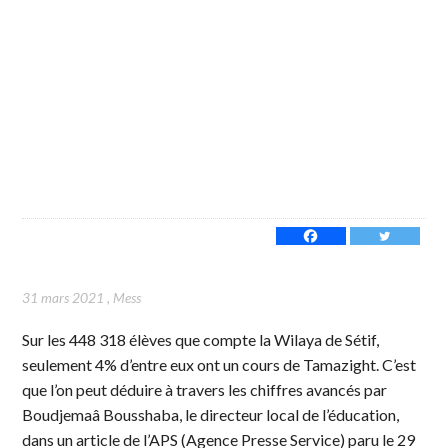
31 mars 2021
,
Mess
Sur les 448 318 élèves que compte la Wilaya de Sétif,
seulement 4% d’entre eux ont un cours de Tamazight. C’est
que l’on peut déduire à travers les chiffres avancés par
Boudjemaâ Bousshaba, le directeur local de l’éducation,
dans un article de l’APS (Agence Presse Service) paru le 29