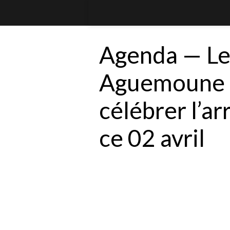
Agenda — Le 
Aguemoune 
célébrer l’a
ce 02 avril