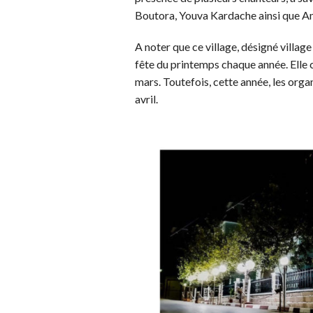
Boutora, Youva Kardache ainsi que 
A noter que ce village, désigné villag
fête du printemps chaque année. Elle
mars. Toutefois, cette année, les org
avril.