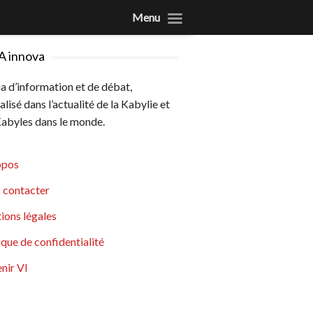
Menu
A innova
 d’information et de débat,
alisé dans l’actualité de la Kabylie et
abyles dans le monde.
opos
 contacter
ions légales
ique de confidentialité
nir VI