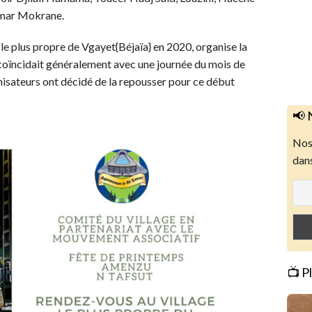
Amar Mokrane.
e le plus propre de Vgayet{Béjaïa} en 2020, organise la
 coïncidait généralement avec une journée du mois de
anisateurs ont décidé de la repousser pour ce début
📢 
Nos 
dans
📺 P