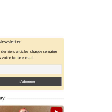
Newsletter
derniers articles, chaque semaine
 votre boite e-mail
lay