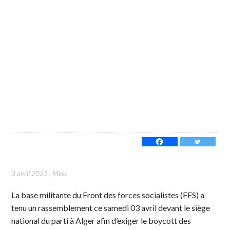
3 avril 2021
,
Mess
La base militante du Front des forces socialistes (FFS) a
tenu un rassemblement ce samedi 03 avril devant le siège
national du parti à Alger afin d’exiger le boycott des