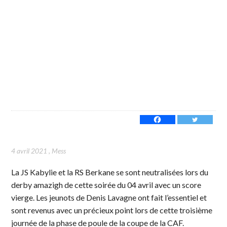
4 avril 2021
,
Mess
La JS Kabylie et la RS Berkane se sont neutralisées lors du
derby amazigh de cette soirée du 04 avril avec un score
vierge. Les jeunots de Denis Lavagne ont fait l’essentiel et
sont revenus avec un précieux point lors de cette troisième
journée de la phase de poule de la coupe de la CAF.