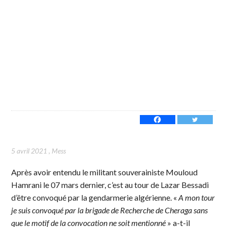
5 avril 2021
,
Mess
Après avoir entendu le militant souverainiste Mouloud
Hamrani le 07 mars dernier, c’est au tour de Lazar Bessadi
d’être convoqué par la gendarmerie algérienne. «
A mon tour
je suis convoqué par la brigade de Recherche de Cheraga sans
que le motif de la convocation ne soit mentionné
» a-t-il