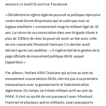
annoncé ce lundi 05 avril sur Facebook.
«
Décidément le régime algérien poursuit sa politique répressive
contre toute forme d’expression qui ne cadre pas avec sa
logique totalitaire
» a notamment réagi le militant âgé de 32
ans. La raison de sa convocation dans une brigade située à
plus de 100km de chez lui pourrait avoir un lien avec celle
de son camarade Mouloud Hamrani. Ce dernier avait
déclaré après son audition : «
Il s’agit en fait de la gestion de la
page officielle du mouvement politique AKAL auquel
j’appartiens
».
Par ailleurs, l’enfant d’Aït Ouabane qui active au sein du
mouvement souverainiste AKAL n’en est pas à sa première
mésaventure avec la gendarmerie et l’administration
algérienne. Du temps où il était militant actif au sein du
MAK, il s’est vu spolié de son passeport avec Mouloud
Hamrani et plusieurs autres militants. Leurs passeports