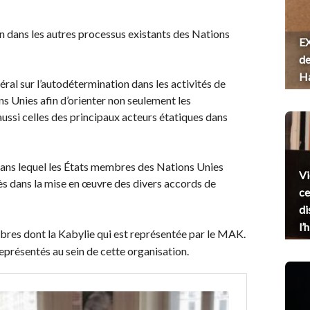
n dans les autres processus existants des Nations
EX
de
H
éral sur l’autodétermination dans les activités de
ns Unies afin d’orienter non seulement les
aussi celles des principaux acteurs étatiques dans
dans lequel les États membres des Nations Unies
Vi
s dans la mise en œuvre des divers accords de
ce
di
l’
es dont la Kabylie qui est représentée par le MAK.
représentés au sein de cette organisation.