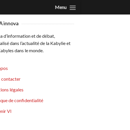
Menu
A innova
 d’information et de débat,
alisé dans l’actualité de la Kabylie et
abyles dans le monde.
opos
 contacter
ions légales
ique de confidentialité
nir VI