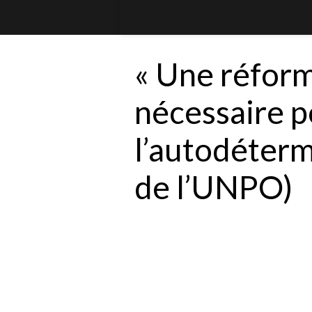
« Une réfor
nécessaire p
l’autodéterm
de l’UNPO)