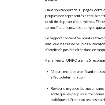
Dans son rapport de 15 pages, cette o
peuples non représentés a tenu à mettr
droit de disposer d’eux-mêmes. Elle es
terme. Par ailleurs, elle souligne que 
Le rapport contient 56 points à traver
ainsi que les cas de peuples autochton
Kabylie n’a pas été citée dans ce rapp
Par ailleurs, l’UNPO a émis 5 recomman
Mettre en place un mécanisme spéc
à l’autodétermination,
Réviser d’urgence les mécanismes 
sorte que les peuples autochtones p
politique inhérente au processus 