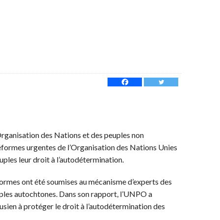
Organisation des Nations et des peuples non
éformes urgentes de l’Organisation des Nations Unies
uples leur droit à l’autodétermination.
formes ont été soumises au mécanisme d’experts des
uples autochtones. Dans son rapport, l’UNPO a
usien à protéger le droit à l’autodétermination des