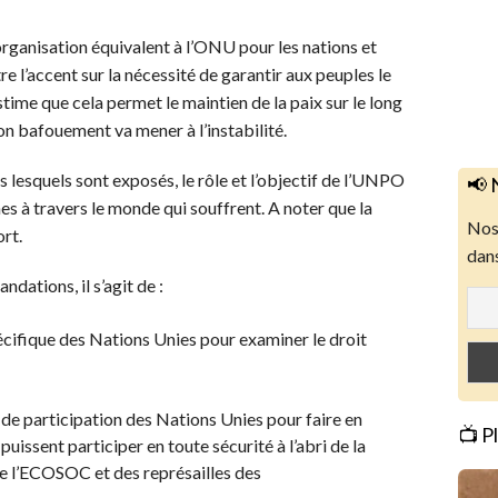
rganisation équivalent à l’ONU pour les nations et
e l’accent sur la nécessité de garantir aux peuples le
time que cela permet le maintien de la paix sur le long
son bafouement va mener à l’instabilité.
s lesquels sont exposés, le rôle et l’objectif de l’UNPO
📢 
es à travers le monde qui souffrent. A noter que la
Nos 
ort.
dans
dations, il s’agit de :
ifique des Nations Unies pour examiner le droit
de participation des Nations Unies pour faire en
📺 P
uissent participer en toute sécurité à l’abri de la
de l’ECOSOC et des représailles des