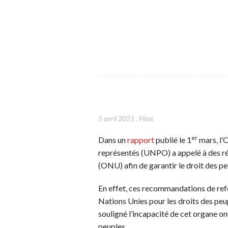
5 avril 2021
,
Mess
er
Dans un
rapport
publié le 1
mars, l’
représentés (UNPO) a appelé à des r
(ONU) afin de garantir le droit des pe
En effet, ces recommandations de re
Nations Unies pour les droits des pe
souligné l’incapacité de cet organe on
peuples.