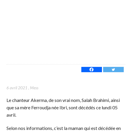
6 avril 2021
,
Mess
Le chanteur Akerma, de son vrai nom, Salah Brahimi, ainsi
que sa mère Ferroudja née Ibri, sont décédés ce lundi 05
avril.
Selon nos informations, c’est la maman qui est décédée en