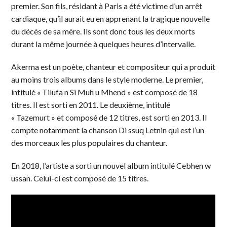
premier. Son fils, résidant à Paris a été victime d’un arrêt
cardiaque, qu’il aurait eu en apprenant la tragique nouvelle
du décès de sa mère. Ils sont donc tous les deux morts
durant la même journée à quelques heures d’intervalle.
Akerma est un poète, chanteur et compositeur qui a produit
au moins trois albums dans le style moderne. Le premier,
intitulé « Tilufa n Si Muh u Mhend » est composé de 18
titres. Il est sorti en 2011. Le deuxième, intitulé
« Tazemurt » et composé de 12 titres, est sorti en 2013. Il
compte notamment la chanson Di ssuq Letnin qui est l’un
des morceaux les plus populaires du chanteur.
En 2018, l’artiste a sorti un nouvel album intitulé Cebhen w
ussan. Celui-ci est composé de 15 titres.