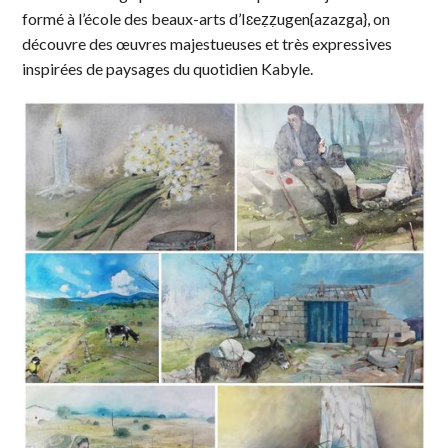
formé à l’école des beaux-arts d’Iɛeẓẓugen{azazga}, on
découvre des œuvres majestueuses et très expressives
inspirées de paysages du quotidien Kabyle.