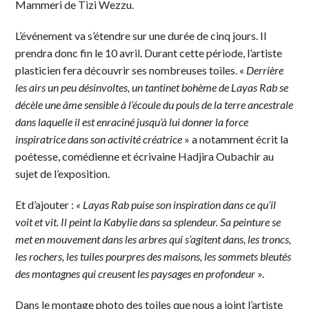
Mammeri de Tizi Wezzu.
L’événement va s’étendre sur une durée de cinq jours. Il
prendra donc fin le 10 avril. Durant cette période, l’artiste
plasticien fera découvrir ses nombreuses toiles. «
Derrière
les airs un peu désinvoltes, un tantinet bohème de Layas Rab se
décèle une âme sensible à l’écoule du pouls de la terre ancestrale
dans laquelle il est enraciné jusqu’à lui donner la force
inspiratrice dans son activité créatrice
» a notamment écrit la
poétesse, comédienne et écrivaine Hadjira Oubachir au
sujet de l’exposition.
Et d’ajouter :
« Layas Rab puise son inspiration dans ce qu’il
voit et vit. Il peint la Kabylie dans sa splendeur. Sa peinture se
met en mouvement dans les arbres qui s’agitent dans, les troncs,
les rochers, les tuiles pourpres des maisons, les sommets bleutés
des montagnes qui creusent les paysages en profondeur
».
Dans le montage photo des toiles que nous a joint l’artiste