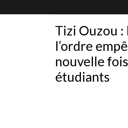
Tizi Ouzou : 
l’ordre empê
nouvelle foi
étudiants