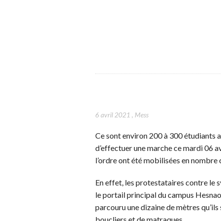
6 avril 2021
,
Mess
Ce sont environ 200 à 300 étudiants au
d’effectuer une marche ce mardi 06 av
l’ordre ont été mobilisées en nombre 
En effet, les protestataires contre l
le portail principal du campus Hesnao
parcouru une dizaine de mètres qu’ils 
boucliers et de matraques.