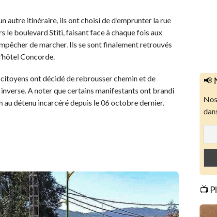
 autre itinéraire, ils ont choisi de d’emprunter la rue
s le boulevard Stiti, faisant face à chaque fois aux
 empêcher de marcher. Ils se sont finalement retrouvés
l’hôtel Concorde.
s citoyens ont décidé de rebrousser chemin et de
📢 
s inverse. A noter que certains manifestants ont brandi
Nos 
n au détenu incarcéré depuis le 06 octobre dernier.
dans
📺 P