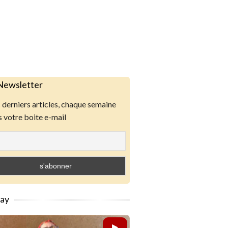
Newsletter
derniers articles, chaque semaine
 votre boite e-mail
lay