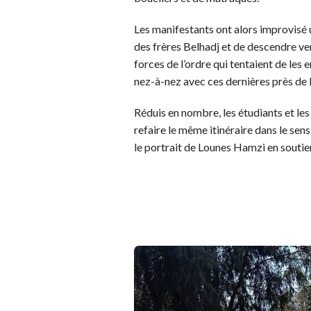
Les manifestants ont alors improvisé un
des frères Belhadj et de descendre ver
forces de l’ordre qui tentaient de les
nez-à-nez avec ces dernières près de 
Réduis en nombre, les étudiants et le
refaire le même itinéraire dans le sen
le portrait de Lounes Hamzi en soutie