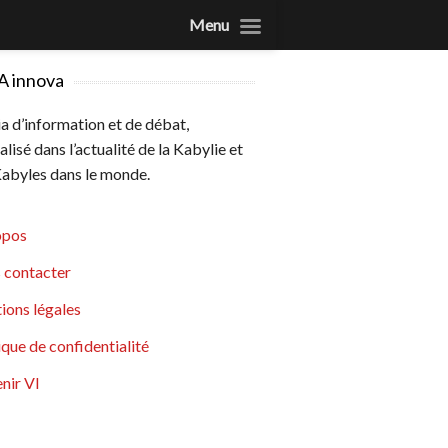
Menu
A innova
 d’information et de débat,
alisé dans l’actualité de la Kabylie et
abyles dans le monde.
opos
 contacter
ions légales
ique de confidentialité
nir VI