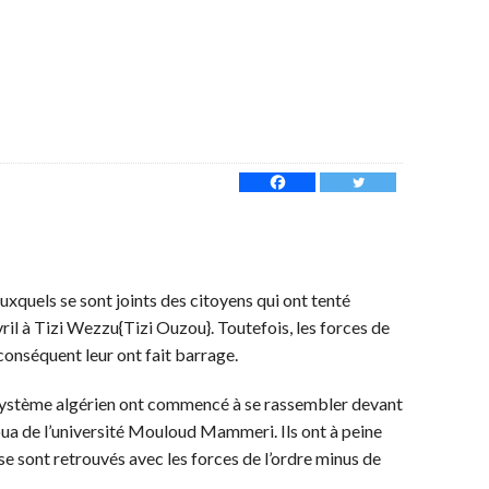
xquels se sont joints des citoyens qui ont tenté
ril à Tizi Wezzu{Tizi Ouzou}. Toutefois, les forces de
conséquent leur ont fait barrage.
e système algérien ont commencé à se rassembler devant
ua de l’université Mouloud Mammeri. Ils ont à peine
se sont retrouvés avec les forces de l’ordre minus de