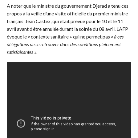
A noter que le ministre du gouvernement Djerad a tenu ces
propos à la veille d’une visite officielle du premier ministre
français, Jean Castex, qui était prévue pour le 10 et le 11
avril avant d’être annulée durant la soirée du 08 avril. L’AFP
évoque le « contexte sanitaire » qui ne permet pas «
à ces
délégations de se retrouver dans des conditions pleinement
satisfaisantes
».