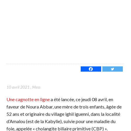
10 avril 2021
,
Mess
Une cagnotte en ligne
a été lancée, ce jeudi 08 avril, en
faveur de Noura Abbar, une mère de trois enfants, âgée de
52 ans et originaire du village ighil iguenni, dans la localité
d’Amalou (est de la Kabylie), suivie pour une maladie du
foie, appelée « cholangite biliaire primitive (CBP) ».