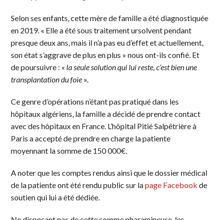
Selon ses enfants, cette mère de famille a été diagnostiquée
en 2019. « Elle a été sous traitement ursolvent pendant
presque deux ans, mais il n’a pas eu d’effet et actuellement,
son état s’aggrave de plus en plus » nous ont-ils confié. Et
de poursuivre : «
la seule solution qui lui reste, c’est bien une
transplantation du foie
».
Ce genre d’opérations n’étant pas pratiqué dans les
hôpitaux algériens, la famille a décidé de prendre contact
avec des hôpitaux en France. L’hôpital Pitié Salpêtrière à
Paris a accepté de prendre en charge la patiente
moyennant la somme de 150 000€.
A noter que les comptes rendus ainsi que le dossier médical
de la patiente ont été rendu public sur la
page Facebook
de
soutien qui lui a été dédiée.
Ne disposant pas de cette somme pharamineuse, les