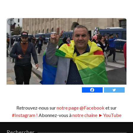
Retrouvez-nous sur
notre page @Facebook
et sur
#Instagram !
Abonnez-vous à
notre chaîne ►YouTube
Rechercher