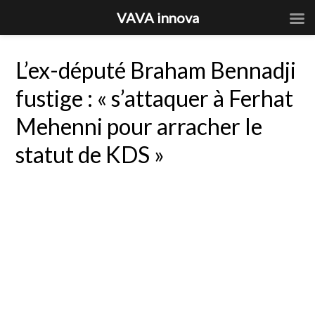
VAVA innova
L’ex-député Braham Bennadji
fustige : « s’attaquer à Ferhat
Mehenni pour arracher le
statut de KDS »