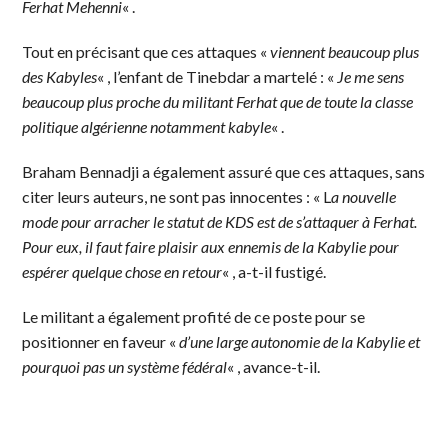
Ferhat Mehenni
« .
Tout en précisant que ces attaques «
viennent beaucoup plus
des Kabyles
« , l’enfant de Tinebdar a martelé : «
Je me sens
beaucoup plus proche du militant Ferhat que de toute la classe
politique algérienne notamment kabyle
« .
Braham Bennadji a également assuré que ces attaques, sans
citer leurs auteurs, ne sont pas innocentes : « L
a nouvelle
mode pour arracher le statut de KDS est de s’attaquer à Ferhat.
Pour eux, il faut faire plaisir aux ennemis de la Kabylie pour
espérer quelque chose en retour
« , a-t-il fustigé.
Le militant a également profité de ce poste pour se
positionner en faveur «
d’une large autonomie de la Kabylie et
pourquoi pas un système fédéral
« , avance-t-il.