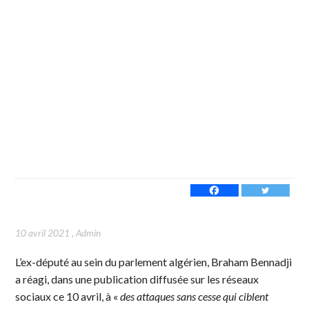
10 avril 2021
,
Admin
L’ex-député au sein du parlement algérien, Braham Bennadji
a réagi, dans une publication diffusée sur les réseaux
sociaux ce 10 avril, à «
des attaques sans cesse qui ciblent