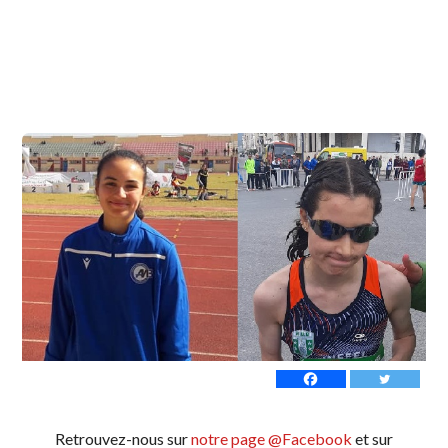
Retrouvez-nous sur
notre page @Facebook
et sur