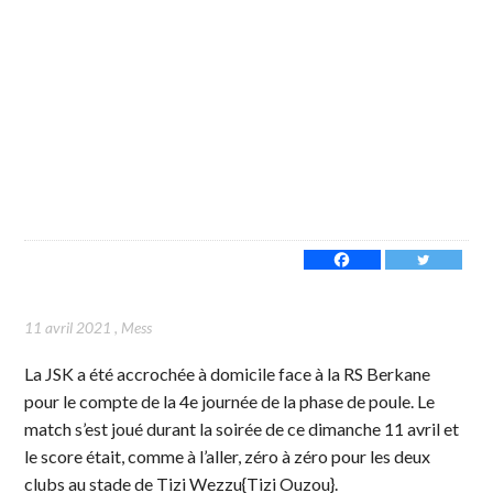
11 avril 2021
,
Mess
La JSK a été accrochée à domicile face à la RS Berkane
pour le compte de la 4e journée de la phase de poule. Le
match s’est joué durant la soirée de ce dimanche 11 avril et
le score était, comme à l’aller, zéro à zéro pour les deux
clubs au stade de Tizi Wezzu{Tizi Ouzou}.