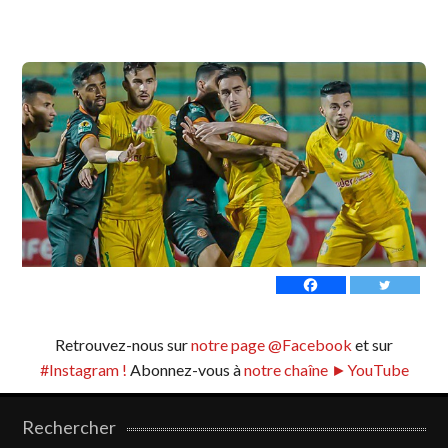
Retrouvez-nous sur
notre page @Facebook
et sur
#Instagram !
Abonnez-vous à
notre chaîne ►YouTube
Rechercher