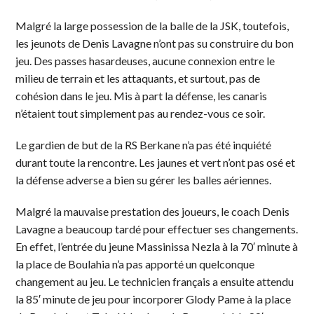
Malgré la large possession de la balle de la JSK, toutefois,
les jeunots de Denis Lavagne n’ont pas su construire du bon
jeu. Des passes hasardeuses, aucune connexion entre le
milieu de terrain et les attaquants, et surtout, pas de
cohésion dans le jeu. Mis à part la défense, les canaris
n’étaient tout simplement pas au rendez-vous ce soir.
Le gardien de but de la RS Berkane n’a pas été inquiété
durant toute la rencontre. Les jaunes et vert n’ont pas osé et
la défense adverse a bien su gérer les balles aériennes.
Malgré la mauvaise prestation des joueurs, le coach Denis
Lavagne a beaucoup tardé pour effectuer ses changements.
En effet, l’entrée du jeune Massinissa Nezla à la 70′ minute à
la place de Boulahia n’a pas apporté un quelconque
changement au jeu. Le technicien français a ensuite attendu
la 85′ minute de jeu pour incorporer Glody Pame à la place