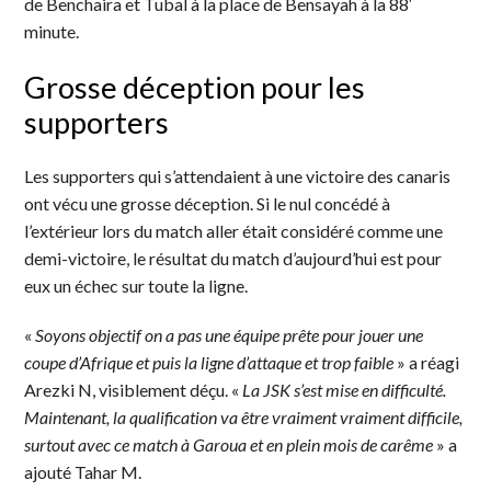
de Benchaira et Tubal à la place de Bensayah à la 88′
minute.
Grosse déception pour les
supporters
Les supporters qui s’attendaient à une victoire des canaris
ont vécu une grosse déception. Si le nul concédé à
l’extérieur lors du match aller était considéré comme une
demi-victoire, le résultat du match d’aujourd’hui est pour
eux un échec sur toute la ligne.
«
Soyons objectif on a pas une équipe prête pour jouer une
coupe d’Afrique et puis la ligne d’attaque et trop faible
» a réagi
Arezki N, visiblement déçu. «
La JSK s’est mise en difficulté.
Maintenant, la qualification va être vraiment vraiment difficile,
surtout avec ce match à Garoua et en plein mois de carême
» a
ajouté Tahar M.