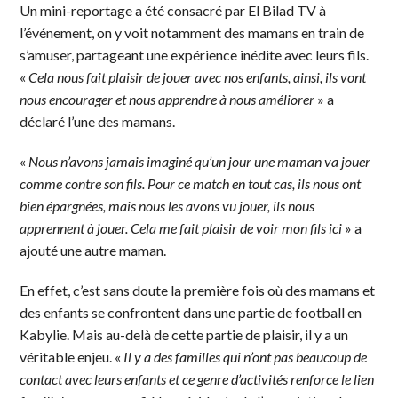
Un mini-reportage a été consacré par El Bilad TV à
l’événement, on y voit notamment des mamans en train de
s’amuser, partageant une expérience inédite avec leurs fils.
«
Cela nous fait plaisir de jouer avec nos enfants, ainsi, ils vont
nous encourager et nous apprendre à nous améliorer
» a
déclaré l’une des mamans.
«
Nous n’avons jamais imaginé qu’un jour une maman va jouer
comme contre son fils. Pour ce match en tout cas, ils nous ont
bien épargnées, mais nous les avons vu jouer, ils nous
apprennent à jouer. Cela me fait plaisir de voir mon fils ici
» a
ajouté une autre maman.
En effet, c’est sans doute la première fois où des mamans et
des enfants se confrontent dans une partie de football en
Kabylie. Mais au-delà de cette partie de plaisir, il y a un
véritable enjeu. «
Il y a des familles qui n’ont pas beaucoup de
contact avec leurs enfants et ce genre d’activités renforce le lien