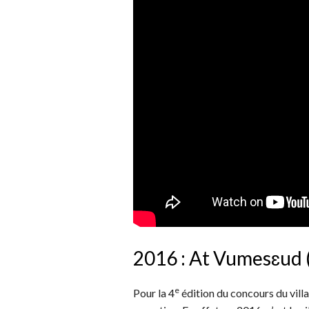
2016 : At Vumesɛud 
e
Pour la 4
édition du concours du villa