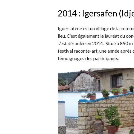
2014 : Igersafen (Idj
Iguersafène est un village de la comm
lieu. C’est également le lauréat du co
s’est déroulée en 2014. Situé à 890 m d’
festival raconte-art, une année après c
témoignages des participants.