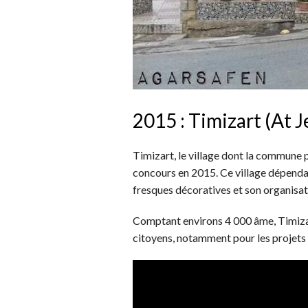
2015 : Timizart (At 
Timizart, le village dont la commune 
concours en 2015. Ce village dépendan
fresques décoratives et son organisa
Comptant environs 4 000 âme, Timizart
citoyens, notamment pour les projets 