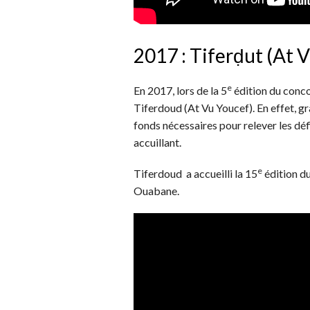
2017 : Tiferḍut (At 
e
En 2017, lors de la 5
édition du conco
Tiferdoud (At Vu Youcef). En effet, gr
fonds nécessaires pour relever les déf
accuillant.
e
Tiferdoud a accueilli la 15
édition du
Ouabane.