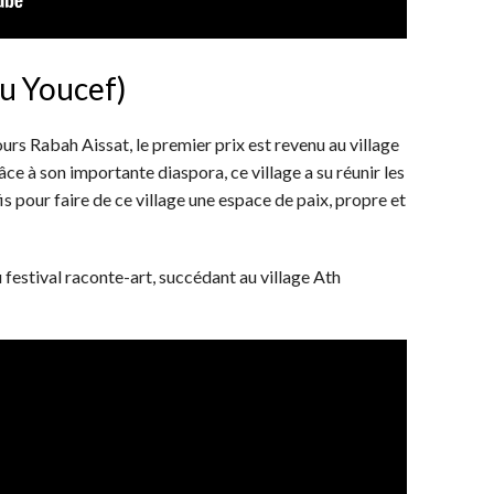
Vu Youcef)
urs Rabah Aissat, le premier prix est revenu au village
âce à son importante diaspora, ce village a su réunir les
is pour faire de ce village une espace de paix, propre et
 festival raconte-art, succédant au village Ath