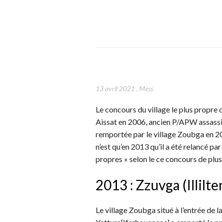
13 avril 2021
,
Mess
Le concours du village le plus propre
Aissat en 2006, ancien P/APW assassi
remportée par le village Zoubga en 20
n’est qu’en 2013 qu’il a été relancé par
propres » selon le ce concours de plus
2013 : Zzuvga (Illilte
Le village Zoubga situé à l’entrée de l