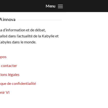
Menu
A innova
 d’information et de débat,
alisé dans l’actualité de la Kabylie et
abyles dans le monde.
opos
 contacter
ions légales
ique de confidentialité
nir VI