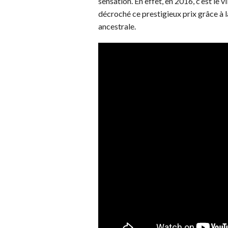
sensation. En effet, en 2016, c’est le
décroché ce prestigieux prix grâce à l
ancestrale.