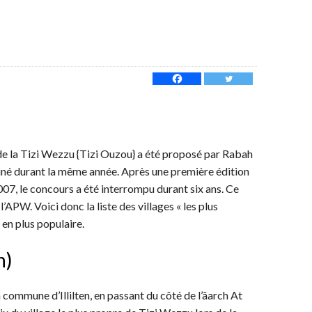
 de la Tizi Wezzu {Tizi Ouzou} a été proposé par Rabah
né durant la même année. Après une première édition
07, le concours a été interrompu durant six ans. Ce
 l’APW. Voici donc la liste des villages « les plus
 en plus populaire.
n)
a commune d’Illilten, en passant du côté de l’âarch At