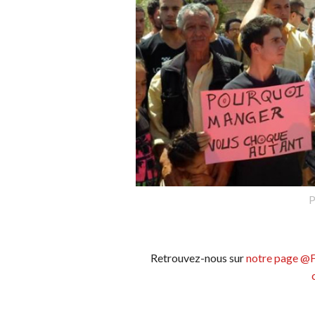
P
Retrouvez-nous sur
notre page @