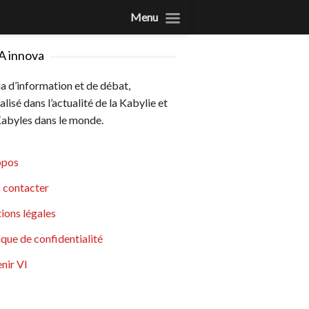
Menu
A innova
 d’information et de débat,
alisé dans l’actualité de la Kabylie et
abyles dans le monde.
opos
 contacter
ions légales
ique de confidentialité
nir VI