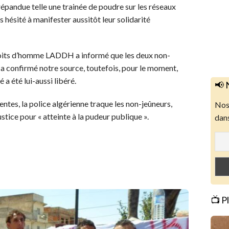
 répandue telle une trainée de poudre sur les réseaux
s hésité à manifester aussitôt leur solidarité
 droits d’homme LADDH a informé que les deux non-
 a confirmé notre source, toutefois, pour le moment,
 a été lui-aussi libéré.
📢 
ntes, la police algérienne traque les non-jeûneurs,
Nos 
stice pour « atteinte à la pudeur publique ».
dans
📺 P