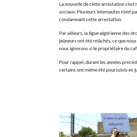
La nouvelle de cette arrestation s’est
sociaux. Plusieurs internautes n’ont pa
condamnant cette arrestation.
Par ailleurs, la ligue algérienne des
jeûneurs ont été relâchés, ce que nous
nous ignorons si le propriétaire du café
Pour rappel, durant les années précéde
certains ont même été poursuivis en ju