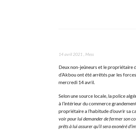
14 avril 2021
,
Mess
Deux non-jeûneurs et le propriétaire 
d’Akbou ont été arrêtés par les forces
mercredi 14 avril.
Selon une source locale, la police algér
à l’intérieur du commerce grandement
propriétaire a l’habitude d’ouvrir sa 
voir pour lui demander de fermer son comme
prêts à lui assurer qu’il sera exonéré d’i