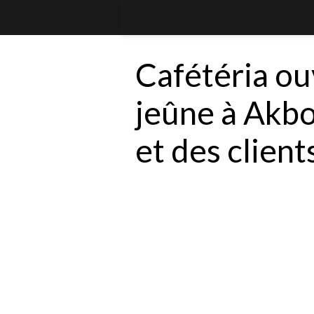
Cafétéria ou
jeûne à Akbou
et des client