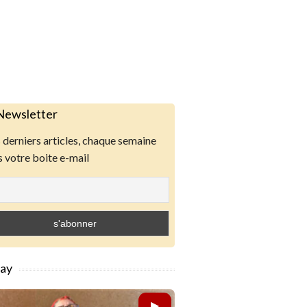
Newsletter
derniers articles, chaque semaine
 votre boite e-mail
lay