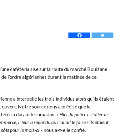
d’une cafétéria sise sur la route du marché Bouizane
 de l’ordre algériennes durant la matinée de ce
ienne a interpellé les trois individus alors qu’ils étaient
 ouvert. Notre source nous a précisé que le
cafétéria durant le ramadan. «
Hier, la police est allée le
rce, il leur a répondu qu’il allait le faire s’ils étaient
mpôts pour le mois-ci
» nous a-t-elle confié.