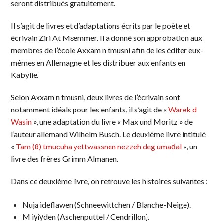
seront distribués gratuitement.
Il s’agit de livres et d’adaptations écrits par le poète et
écrivain Ziri At Mɛemmer. Il a donné son approbation aux
membres de l’école Axxam n tmusni afin de les éditer eux-
mêmes en Allemagne et les distribuer aux enfants en
Kabylie.
Selon Axxam n tmusni, deux livres de l’écrivain sont
notamment idéals pour les enfants, il s’agit de «
Warek d
Wasin
», une adaptation du livre « Max und Moritz » de
l’auteur allemand Wilhelm Busch. Le deuxième livre intitulé
«
Tam (8) tmucuha yettwassnen nezzeh deg umaḍal
», un
livre des frères Grimm Almanen.
Dans ce deuxième livre, on retrouve les histoires suivantes :
Nuja ideflawen (Schneewittchen / Blanche-Neige).
M iγiγden (Aschenputtel / Cendrillon).