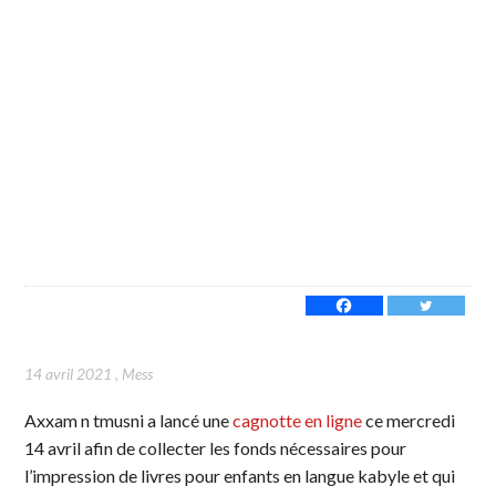
14 avril 2021
,
Mess
Axxam n tmusni a lancé une
cagnotte en ligne
ce mercredi
14 avril afin de collecter les fonds nécessaires pour
l’impression de livres pour enfants en langue kabyle et qui