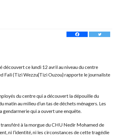
é découvert ce lundi 12 avril au niveau du centre
 Fali (Tizi Wezzu{Tizi Ouzou} rapporte le journaliste
mployés du centre qui a découvert la dépouille du
u matin au milieu d’un tas de déchets ménagers. Les
a gendarmerie qui a ouvert une enquête.
 été transféré à la morgue du CHU Nedir Mohamed de
, ni l’identité, ni les circonstances de cette tragédie