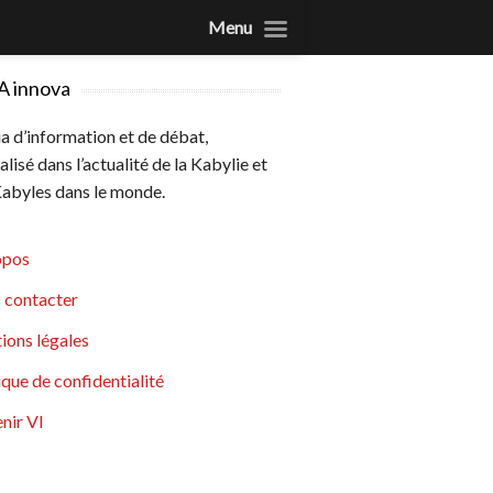
Menu
A innova
 d’information et de débat,
alisé dans l’actualité de la Kabylie et
abyles dans le monde.
opos
 contacter
ions légales
ique de confidentialité
nir VI