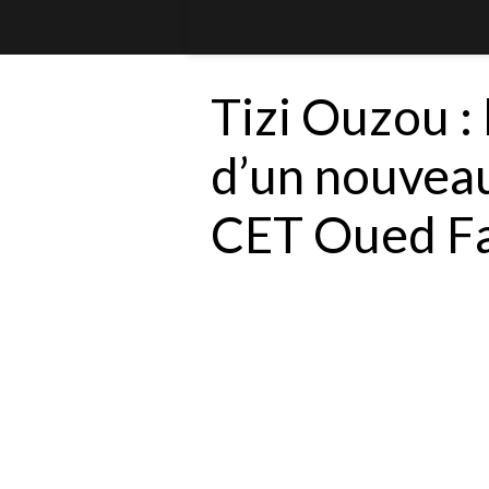
Tizi Ouzou : 
d’un nouvea
CET Oued Fa