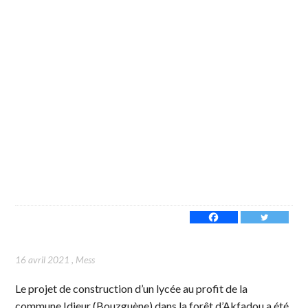
16 avril 2021
,
Mess
Le projet de construction d’un lycée au profit de la
commune Idjeur (Bouzguène) dans la forêt d’Akfadou a été