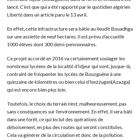
lancé. C’est que qui a été rapporté par le quotidien algérien
Liberté dans un article paru le 13 avril.
En effet, cette infrastructure sera bâtie au lieudit Bouadhga
sur une assiette de neuf hectares. Il est prévu d’accueillir
1000 élèves dont 300 demi-pensionnaires.
Ce projet accordé en 2016 va certainement soulager les
nombreux lycéens de la localité d’Idjeur qui vont, jusque-là,
contraint de fréquenter les lycées de Bouzguène à une
quinzaine de kilomètres ou bien celui d’Iɛeẓẓugen{Azazga}
qui est encore bien plus loin.
Toutefois, le choix du terrain n’est, malheureusement, pas
sans conséquences sur l’environnement. En effet, il sera bâti
dans une forêt, ce qui inclut des opérations de
déboisement, en plus des routes qui seront constitutes.
Cela va générer de la circulation et donc de la pollution.