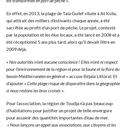
est transformée en port de pêche
».
En effet, en 2013, la plage de Tala Guilef située à At Ksila,
qui attirait des milliers d’estivants chaque année, a été
sacrifiée au profit d’un port de pêche. Le projet, contesté
par la population et les élus locaux, a été lancé en 2008 et a
été réceptionné 5 ans plus tard, alors qu’il devait l’être en
2009 déjà.
«
Nos autorités n’ont aucune conscience ! Elles n’ont ni respect
pour l’environnement de la région ni pour la faune et la flore du
bassin Méditerranéen en général
» accuse Béjaïa Littoral. Et
d’ajouter «
Cette plage risque de disparaître dans la géographie
si nous restons les bras croisés
».
Pour l’association, la région de Toudja n’a pas beaucoup
d’habitations pour justifier un projet de telle envergure
pour assainir des quantités importantes d’eau de mer.
« Nous lançons un appel aux associations, aux citoyens et les