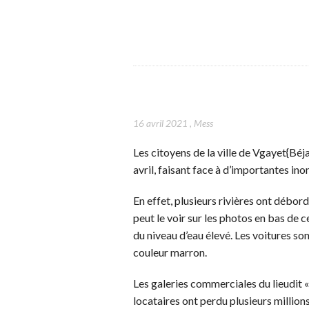
16 avril 2021
,
Mess
Les citoyens de la ville de Vgayet{Béja
avril, faisant face à d’importantes in
En effet, plusieurs rivières ont débo
peut le voir sur les photos en bas de 
du niveau d’eau élevé. Les voitures son
couleur marron.
Les galeries commerciales du lieudit 
locataires ont perdu plusieurs millio