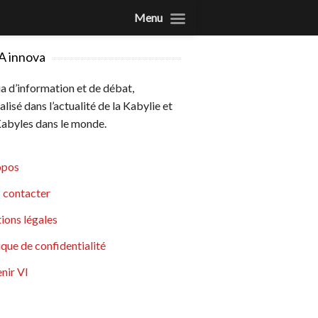
Menu
A innova
 d’information et de débat,
alisé dans l’actualité de la Kabylie et
abyles dans le monde.
opos
 contacter
ions légales
ique de confidentialité
nir VI