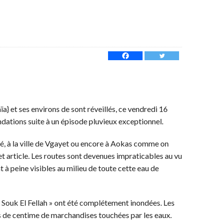
ïa} et ses environs de sont réveillés, ce vendredi 16
ondations suite à un épisode pluvieux exceptionnel.
rdé, à la ville de Vgayet ou encore à Aokas comme on
cet article. Les routes sont devenues impraticables au vu
t à peine visibles au milieu de toute cette eau de
« Souk El Fellah » ont été complétement inondées. Les
ns de centime de marchandises touchées par les eaux.