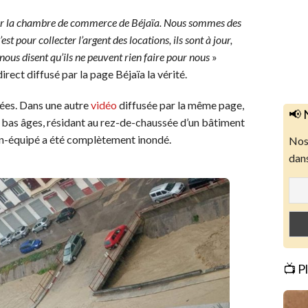
par la chambre de commerce de Béjaïa. Nous sommes des
st pour collecter l’argent des locations, ils sont à jour,
s nous disent qu’ils ne peuvent rien faire pour nous
»
ect diffusé par la page Béjaïa la vérité.
ées. Dans une autre
vidéo
diffusée par la même page,
📢 
 à bas âges, résidant au rez-de-chaussée d’un bâtiment
non-équipé a été complètement inondé.
Nos 
dans
📺 P