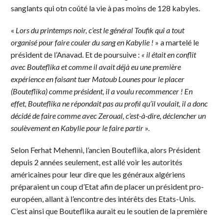
sanglants qui otn coûté la vie à pas moins de 128 kabyles.
«
Lors du printemps noir, c’est le général Toufik qui a tout
organisé pour faire couler du sang en Kabylie !
» a martelé le
président de l’Anavad. Et de poursuive :
« il était en conflit
avec Bouteflika et comme il avait déjà eu une première
expérience en faisant tuer Matoub Lounes pour le placer
(Bouteflika) comme président, il a voulu recommencer ! En
effet, Bouteflika ne répondait pas au profil qu’il voulait, il a donc
décidé de faire comme avec Zeroual, c’est-à-dire, déclencher un
soulèvement en Kabylie pour le faire partir
».
Selon Ferhat Mehenni, l’ancien Bouteflika, alors Président
depuis 2 années seulement, est allé voir les autorités
américaines pour leur dire que les généraux algériens
préparaient un coup d’Etat afin de placer un président pro-
européen, allant à l’encontre des intérêts des Etats-Unis.
C’est ainsi que Bouteflika aurait eu le soutien de la première