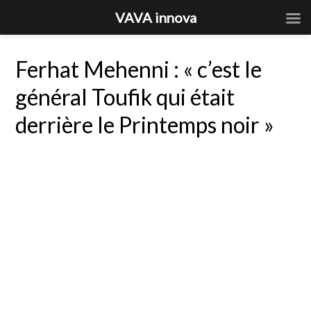
VAVA innova
Ferhat Mehenni : « c’est le
général Toufik qui était
derrière le Printemps noir »