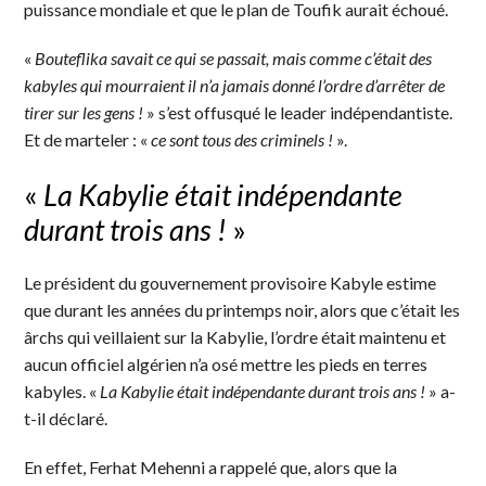
puissance mondiale et que le plan de Toufik aurait échoué.
«
Bouteflika savait ce qui se passait, mais comme c’était des
kabyles qui mourraient il n’a jamais donné l’ordre d’arrêter de
tirer sur les gens !
» s’est offusqué le leader indépendantiste.
Et de marteler : «
ce sont tous des criminels !
».
«
La Kabylie était indépendante
durant trois ans !
»
Le président du gouvernement provisoire Kabyle estime
que durant les années du printemps noir, alors que c’était les
ârchs qui veillaient sur la Kabylie, l’ordre était maintenu et
aucun officiel algérien n’a osé mettre les pieds en terres
kabyles. «
La Kabylie était indépendante durant trois ans !
» a-
t-il déclaré.
En effet, Ferhat Mehenni a rappelé que, alors que la