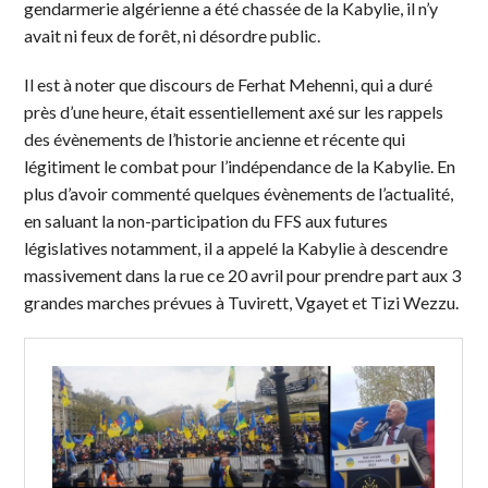
gendarmerie algérienne a été chassée de la Kabylie, il n’y
avait ni feux de forêt, ni désordre public.
Il est à noter que discours de Ferhat Mehenni, qui a duré
près d’une heure, était essentiellement axé sur les rappels
des évènements de l’historie ancienne et récente qui
légitiment le combat pour l’indépendance de la Kabylie. En
plus d’avoir commenté quelques évènements de l’actualité,
en saluant la non-participation du FFS aux futures
législatives notamment, il a appelé la Kabylie à descendre
massivement dans la rue ce 20 avril pour prendre part aux 3
grandes marches prévues à Tuvirett, Vgayet et Tizi Wezzu.