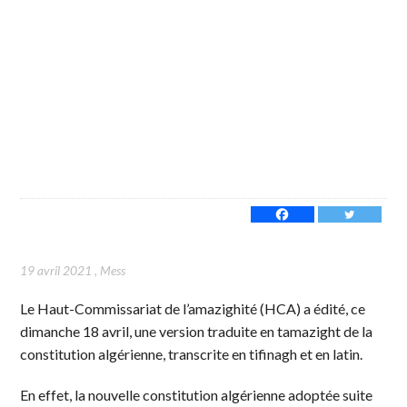
19 avril 2021
,
Mess
Le Haut-Commissariat de l’amazighité (HCA) a édité, ce
dimanche 18 avril, une version traduite en tamazight de la
constitution algérienne, transcrite en tifinagh et en latin.
En effet, la nouvelle constitution algérienne adoptée suite