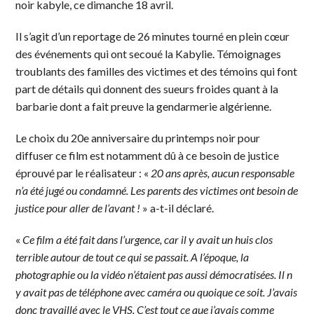
noir kabyle, ce dimanche 18 avril.
Il s’agit d’un reportage de 26 minutes tourné en plein cœur
des événements qui ont secoué la Kabylie. Témoignages
troublants des familles des victimes et des témoins qui font
part de détails qui donnent des sueurs froides quant à la
barbarie dont a fait preuve la gendarmerie algérienne.
Le choix du 20e anniversaire du printemps noir pour
diffuser ce film est notamment dû à ce besoin de justice
éprouvé par le réalisateur : «
20 ans après, aucun responsable
n’a été jugé ou condamné. Les parents des victimes ont besoin de
justice pour aller de l’avant !
» a-t-il déclaré.
«
Ce film a été fait dans l’urgence, car il y avait un huis clos
terrible autour de tout ce qui se passait. A l’époque, la
photographie ou la vidéo n’étaient pas aussi démocratisées. Il n
y avait pas de téléphone avec caméra ou quoique ce soit. J’avais
donc travaillé avec le VHS. C’est tout ce que j’avais comme