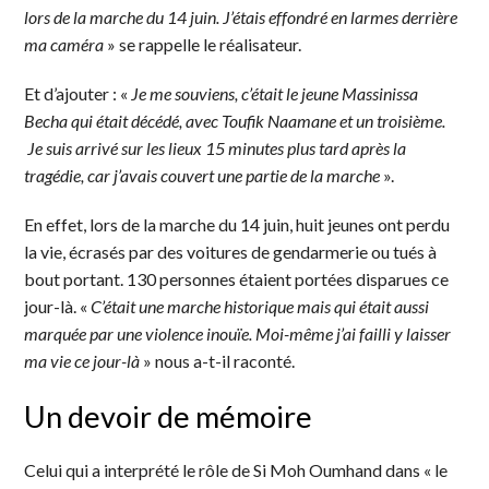
lors de la marche du 14 juin. J’étais effondré en larmes derrière
ma caméra
» se rappelle le réalisateur.
Et d’ajouter : «
Je me souviens, c’était le jeune Massinissa
Becha qui était décédé, avec Toufik Naamane et un troisième.
Je suis arrivé sur les lieux 15 minutes plus tard après la
tragédie, car j’avais couvert une partie de la marche
».
En effet, lors de la marche du 14 juin, huit jeunes ont perdu
la vie, écrasés par des voitures de gendarmerie ou tués à
bout portant. 130 personnes étaient portées disparues ce
jour-là. «
C’était une marche historique mais qui était aussi
marquée par une violence inouïe. Moi-même j’ai failli y laisser
ma vie ce jour-là
» nous a-t-il raconté.
Un devoir de mémoire
Celui qui a interprété le rôle de Si Moh Oumhand dans « le