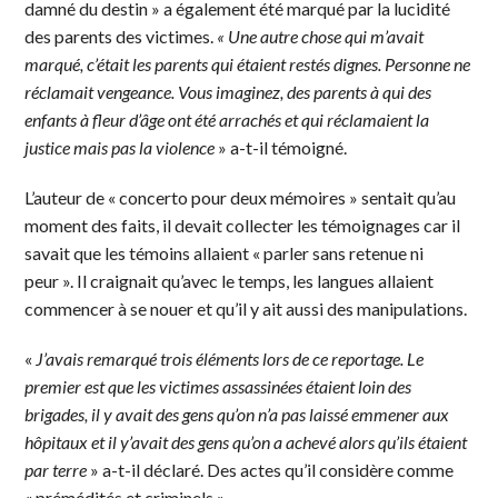
damné du destin » a également été marqué par la lucidité
des parents des victimes.
« Une autre chose qui m’avait
marqué, c’était les parents qui étaient restés dignes. Personne ne
réclamait vengeance. Vous imaginez, des parents à qui des
enfants à fleur d’âge ont été arrachés et qui réclamaient la
justice mais pas la violence
» a-t-il témoigné.
L’auteur de « concerto pour deux mémoires » sentait qu’au
moment des faits, il devait collecter les témoignages car il
savait que les témoins allaient « parler sans retenue ni
peur ». Il craignait qu’avec le temps, les langues allaient
commencer à se nouer et qu’il y ait aussi des manipulations.
«
J’avais remarqué trois éléments lors de ce reportage. Le
premier est que les victimes assassinées étaient loin des
brigades, il y avait des gens qu’on n’a pas laissé emmener aux
hôpitaux et il y’avait des gens qu’on a achevé alors qu’ils étaient
par terre
» a-t-il déclaré. Des actes qu’il considère comme
« prémédités et criminels ».