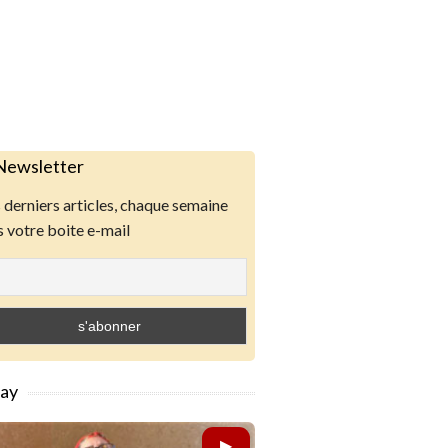
Newsletter
derniers articles, chaque semaine
 votre boite e-mail
lay