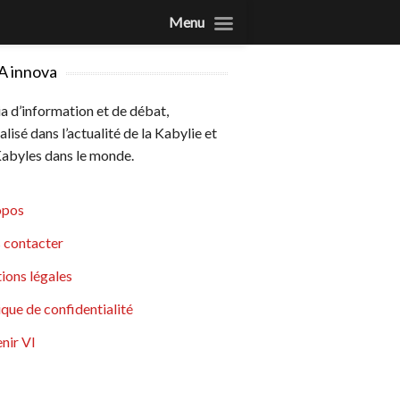
Menu
A innova
 d’information et de débat,
alisé dans l’actualité de la Kabylie et
abyles dans le monde.
opos
 contacter
ions légales
ique de confidentialité
nir VI