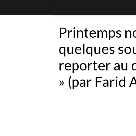
Printemps noi
quelques so
reporter au 
» (par Farid A