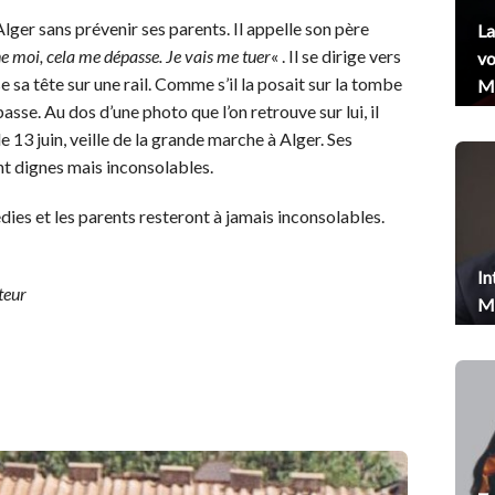
lger sans prévenir ses parents. Il appelle son père
La
 moi, cela me dépasse. Je vais me tuer
« . Il se dirige vers
vo
se sa tête sur une rail. Comme s’il la posait sur la tombe
Me
sse. Au dos d’une photo que l’on retrouve sur lui, il
 le 13 juin, veille de la grande marche à Alger. Ses
ont dignes mais inconsolables.
dies et les parents resteront à jamais inconsolables.
In
teur
Me