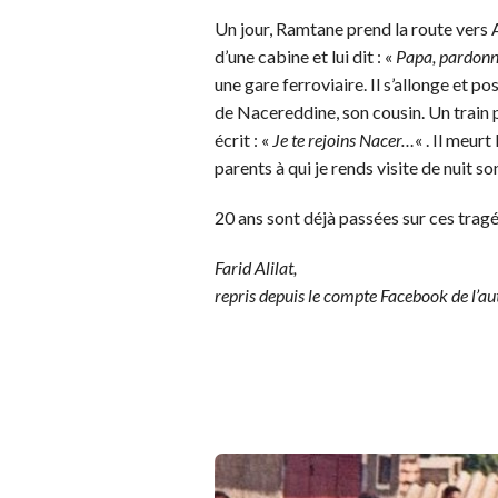
Un jour, Ramtane prend la route vers A
d’une cabine et lui dit : «
Papa, pardonne
une gare ferroviaire. Il s’allonge et po
de Nacereddine, son cousin. Un train pa
écrit : «
Je te rejoins Nacer…
« . Il meurt
parents à qui je rends visite de nuit s
20 ans sont déjà passées sur ces tragé
Farid Alilat,
repris depuis le compte Facebook de l’au