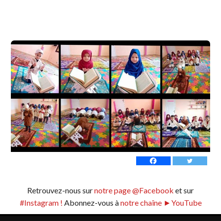
Retrouvez-nous sur
notre page @Facebook
et sur
#Instagram !
Abonnez-vous à
notre chaîne ►YouTube