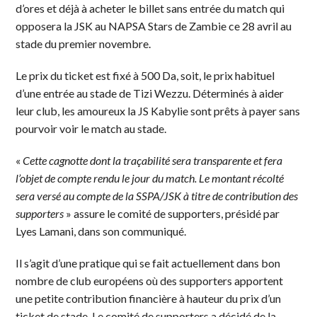
d’ores et déjà à acheter le billet sans entrée du match qui
opposera la JSK au NAPSA Stars de Zambie ce 28 avril au
stade du premier novembre.
Le prix du ticket est fixé à 500 Da, soit, le prix habituel
d’une entrée au stade de Tizi Wezzu. Déterminés à aider
leur club, les amoureux la JS Kabylie sont prêts à payer sans
pourvoir voir le match au stade.
«
Cette cagnotte dont la traçabilité sera transparente et fera
l’objet de compte rendu le jour du match. Le montant récolté
sera versé au compte de la SSPA/JSK à titre de contribution des
supporters
» assure le comité de supporters, présidé par
Lyes Lamani, dans son communiqué.
Il s’agit d’une pratique qui se fait actuellement dans bon
nombre de club européens où des supporters apportent
une petite contribution financière à hauteur du prix d’un
ticket de stade. Le comité de supporters a décidé de la