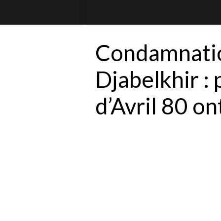
Condamnatio
Djabelkhir : 
d’Avril 80 on