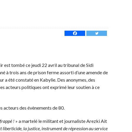
r est tombé ce jeudi 22 avril au tribunal de Sidi
é à trois ans de prison ferme assorti d’une amende de
ur a été constaté en Kabylie. Des anonymes, des
es acteurs politiques ont exprimé leur soutien à ce
es acteurs des évènements de 80.
 frappé !
» a martelé le militant et journaliste Arezki Ait
t liberticide, la justice, instrument de répression au service