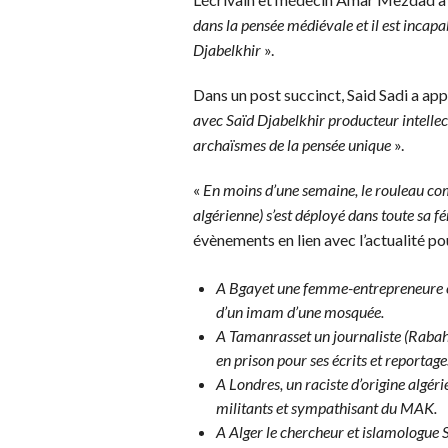
dans la pensée médiévale et il est incapa
Djabelkhir
».
Dans un post succinct, Said Sadi a app
avec Saïd Djabelkhir producteur intellect
archaïsmes de la pensée unique
».
«
En moins d’une semaine, le rouleau c
algérienne) s’est déployé dans toute sa fé
évènements en lien avec l’actualité p
A Bgayet une femme-entrepreneure es
d’un imam d’une mosquée.
A Tamanrasset un journaliste (Rabah 
en prison pour ses écrits et reportage
A Londres, un raciste d’origine algéri
militants et sympathisant du MAK.
A Alger le chercheur et islamologue 