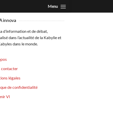
Menu
A innova
 d’information et de débat,
alisé dans l’actualité de la Kabylie et
abyles dans le monde.
opos
 contacter
ions légales
ique de confidentialité
nir VI