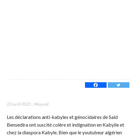
23 avril 2021
,
Muyyud
Les déclarations anti-kabyles et génocidaires de Said
Bensedira ont suscité colère et indignation en Kabylie et
chez la diaspora Kabyle. Bien que le youtubeur algérien