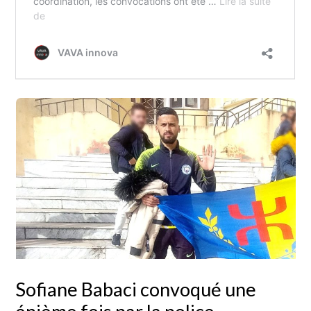
Sofiane Babaci convoqué une